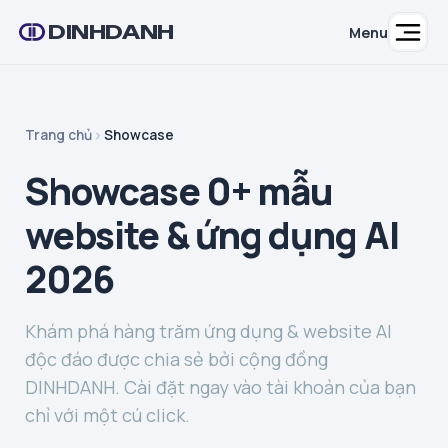
DINHDANH
Menu
Trang chủ
Showcase
Showcase 0+ mẫu
website & ứng dụng AI
2026
Khám phá hàng trăm ứng dụng & website AI
độc đáo được chia sẻ bởi cộng đồng
DINHDANH. Cài đặt ngay vào tài khoản của bạn
chỉ với một cú click.