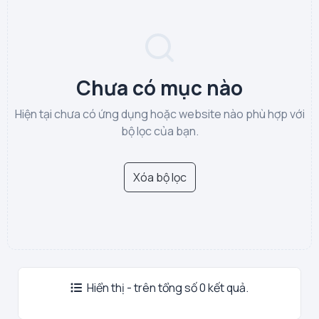
Chưa có mục nào
Hiện tại chưa có ứng dụng hoặc website nào phù hợp với
bộ lọc của bạn.
Xóa bộ lọc
Hiển thị - trên tổng số 0 kết quả.