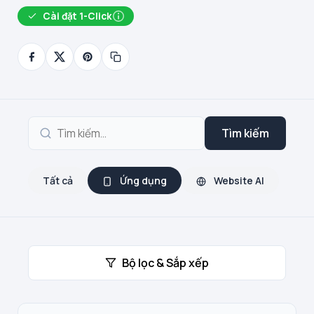
Cài đặt 1-Click
Tìm kiếm
Tất cả
Ứng dụng
Website AI
Bộ lọc & Sắp xếp