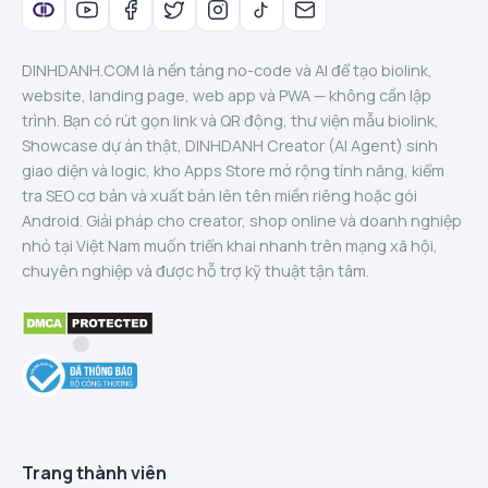
DINHDANH.COM là nền tảng no-code và AI để tạo biolink,
website, landing page, web app và PWA — không cần lập
trình. Bạn có rút gọn link và QR động, thư viện mẫu biolink,
Showcase dự án thật, DINHDANH Creator (AI Agent) sinh
giao diện và logic, kho Apps Store mở rộng tính năng, kiểm
tra SEO cơ bản và xuất bản lên tên miền riêng hoặc gói
Android. Giải pháp cho creator, shop online và doanh nghiệp
nhỏ tại Việt Nam muốn triển khai nhanh trên mạng xã hội,
chuyên nghiệp và được hỗ trợ kỹ thuật tận tâm.
Trang thành viên