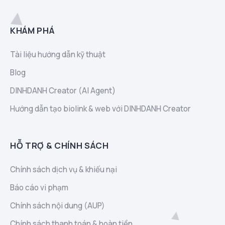
KHÁM PHÁ
Tài liệu hướng dẫn kỹ thuật
Blog
DINHDANH Creator (AI Agent)
Hướng dẫn tạo biolink & web với DINHDANH Creator
HỖ TRỢ & CHÍNH SÁCH
Chính sách dịch vụ & khiếu nại
Báo cáo vi phạm
Chính sách nội dung (AUP)
Chính sách thanh toán & hoàn tiền