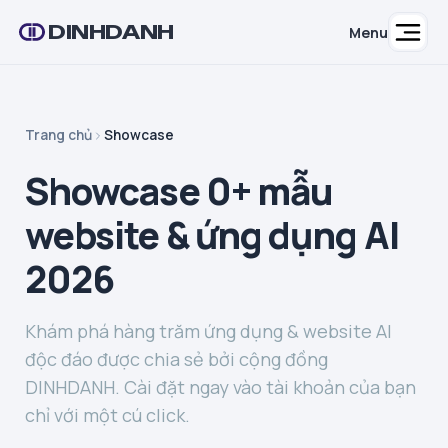
DINHDANH
Menu
Trang chủ
Showcase
Showcase 0+ mẫu
website & ứng dụng AI
2026
Khám phá hàng trăm ứng dụng & website AI
độc đáo được chia sẻ bởi cộng đồng
DINHDANH. Cài đặt ngay vào tài khoản của bạn
chỉ với một cú click.