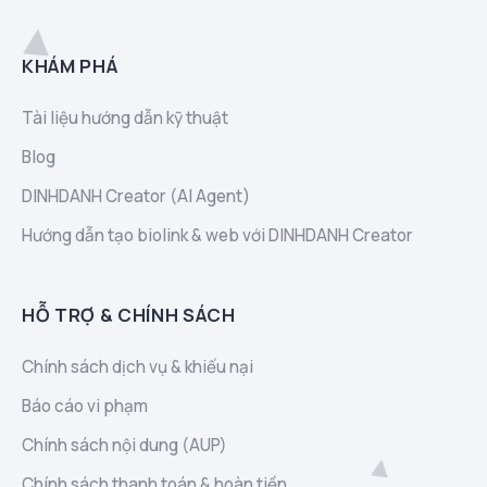
KHÁM PHÁ
Tài liệu hướng dẫn kỹ thuật
Blog
DINHDANH Creator (AI Agent)
Hướng dẫn tạo biolink & web với DINHDANH Creator
HỖ TRỢ & CHÍNH SÁCH
Chính sách dịch vụ & khiếu nại
Báo cáo vi phạm
Chính sách nội dung (AUP)
Chính sách thanh toán & hoàn tiền