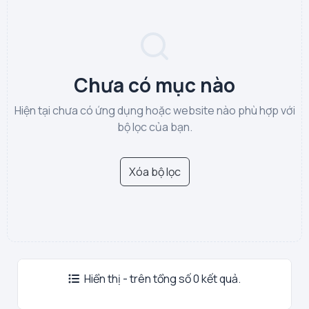
Chưa có mục nào
Hiện tại chưa có ứng dụng hoặc website nào phù hợp với
bộ lọc của bạn.
Xóa bộ lọc
Hiển thị - trên tổng số 0 kết quả.