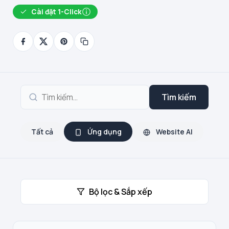
Cài đặt 1-Click
Tìm kiếm
Tất cả
Ứng dụng
Website AI
Bộ lọc & Sắp xếp