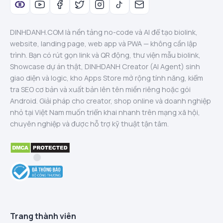
DINHDANH.COM là nền tảng no-code và AI để tạo biolink,
website, landing page, web app và PWA — không cần lập
trình. Bạn có rút gọn link và QR động, thư viện mẫu biolink,
Showcase dự án thật, DINHDANH Creator (AI Agent) sinh
giao diện và logic, kho Apps Store mở rộng tính năng, kiểm
tra SEO cơ bản và xuất bản lên tên miền riêng hoặc gói
Android. Giải pháp cho creator, shop online và doanh nghiệp
nhỏ tại Việt Nam muốn triển khai nhanh trên mạng xã hội,
chuyên nghiệp và được hỗ trợ kỹ thuật tận tâm.
Trang thành viên