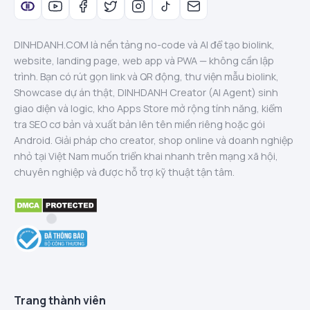
DINHDANH.COM là nền tảng no-code và AI để tạo biolink,
website, landing page, web app và PWA — không cần lập
trình. Bạn có rút gọn link và QR động, thư viện mẫu biolink,
Showcase dự án thật, DINHDANH Creator (AI Agent) sinh
giao diện và logic, kho Apps Store mở rộng tính năng, kiểm
tra SEO cơ bản và xuất bản lên tên miền riêng hoặc gói
Android. Giải pháp cho creator, shop online và doanh nghiệp
nhỏ tại Việt Nam muốn triển khai nhanh trên mạng xã hội,
chuyên nghiệp và được hỗ trợ kỹ thuật tận tâm.
Trang thành viên