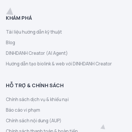
KHÁM PHÁ
Tài liệu hướng dẫn kỹ thuật
Blog
DINHDANH Creator (AI Agent)
Hướng dẫn tạo biolink & web với DINHDANH Creator
HỖ TRỢ & CHÍNH SÁCH
Chính sách dịch vụ & khiếu nại
Báo cáo vi phạm
Chính sách nội dung (AUP)
Chính sách thanh toán & hoàn tiền