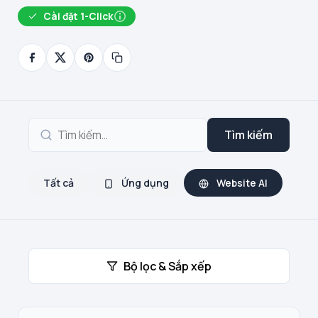
Cài đặt 1-Click
Tìm kiếm
Tất cả
Ứng dụng
Website AI
Bộ lọc & Sắp xếp