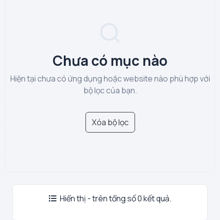
Chưa có mục nào
Hiện tại chưa có ứng dụng hoặc website nào phù hợp với
bộ lọc của bạn.
Xóa bộ lọc
Hiển thị - trên tổng số 0 kết quả.