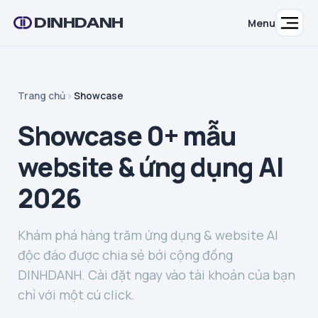
DINHDANH
Menu
Trang chủ
Showcase
Showcase 0+ mẫu
website & ứng dụng AI
2026
Khám phá hàng trăm ứng dụng & website AI
độc đáo được chia sẻ bởi cộng đồng
DINHDANH. Cài đặt ngay vào tài khoản của bạn
chỉ với một cú click.