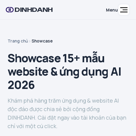
DINHDANH
Menu
Trang chủ
Showcase
Showcase 15+ mẫu
website & ứng dụng AI
2026
Khám phá hàng trăm ứng dụng & website AI
độc đáo được chia sẻ bởi cộng đồng
DINHDANH. Cài đặt ngay vào tài khoản của bạn
chỉ với một cú click.