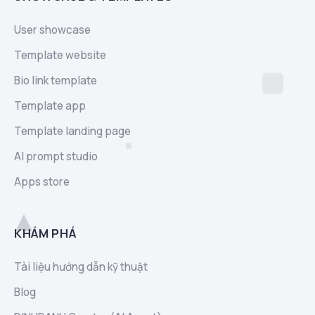
User showcase
Template website
Bio link template
Template app
Template landing page
AI prompt studio
Apps store
KHÁM PHÁ
Tài liệu hướng dẫn kỹ thuật
Blog