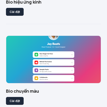
Bio hiệu ứng kính
Cài đặt
Bio chuyển màu
Cài đặt