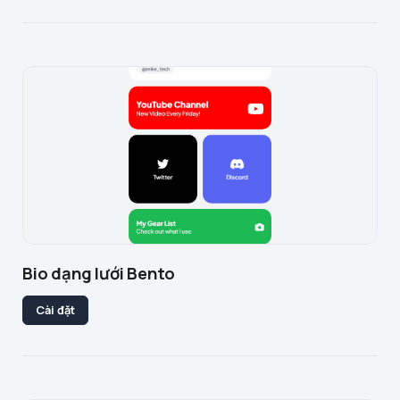
Bio dạng lưới Bento
Cài đặt