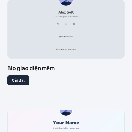
Bio giao diện mềm
Cài đặt