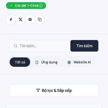
Cài đặt 1-Click
Tìm kiếm
Tất cả
Ứng dụng
Website AI
Bộ lọc & Sắp xếp