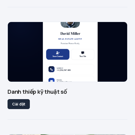
Danh thiếp kỹ thuật số
Cài đặt