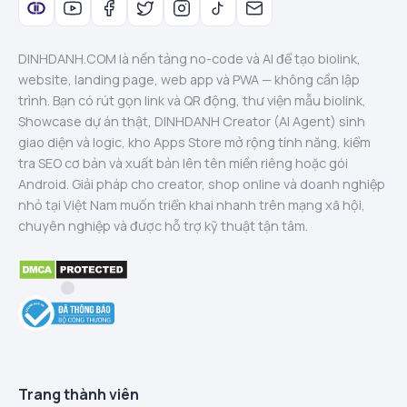
DINHDANH.COM là nền tảng no-code và AI để tạo biolink,
website, landing page, web app và PWA — không cần lập
trình. Bạn có rút gọn link và QR động, thư viện mẫu biolink,
Showcase dự án thật, DINHDANH Creator (AI Agent) sinh
giao diện và logic, kho Apps Store mở rộng tính năng, kiểm
tra SEO cơ bản và xuất bản lên tên miền riêng hoặc gói
Android. Giải pháp cho creator, shop online và doanh nghiệp
nhỏ tại Việt Nam muốn triển khai nhanh trên mạng xã hội,
chuyên nghiệp và được hỗ trợ kỹ thuật tận tâm.
Trang thành viên