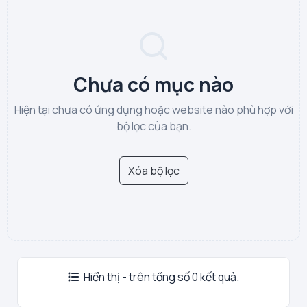
Chưa có mục nào
Hiện tại chưa có ứng dụng hoặc website nào phù hợp với
bộ lọc của bạn.
Xóa bộ lọc
Hiển thị - trên tổng số 0 kết quả.