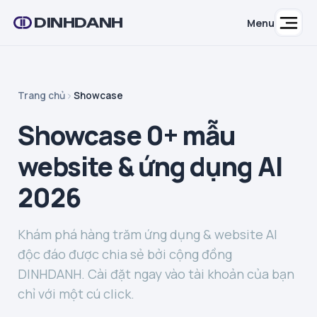
DINHDANH
Menu
Trang chủ
Showcase
Showcase 0+ mẫu
website & ứng dụng AI
2026
Khám phá hàng trăm ứng dụng & website AI
độc đáo được chia sẻ bởi cộng đồng
DINHDANH. Cài đặt ngay vào tài khoản của bạn
chỉ với một cú click.