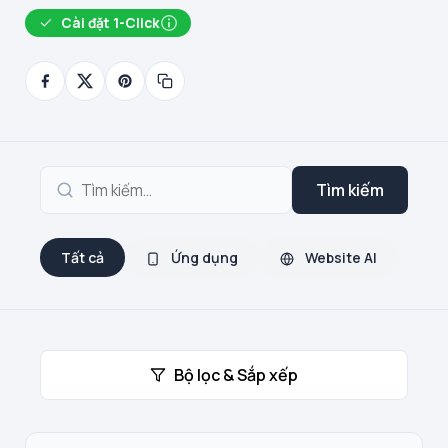
Cài đặt 1-Click
Tìm kiếm
Tất cả
Ứng dụng
Website AI
Bộ lọc & Sắp xếp