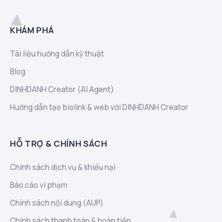
KHÁM PHÁ
Tài liệu hướng dẫn kỹ thuật
Blog
DINHDANH Creator (AI Agent)
Hướng dẫn tạo biolink & web với DINHDANH Creator
HỖ TRỢ & CHÍNH SÁCH
Chính sách dịch vụ & khiếu nại
Báo cáo vi phạm
Chính sách nội dung (AUP)
Chính sách thanh toán & hoàn tiền