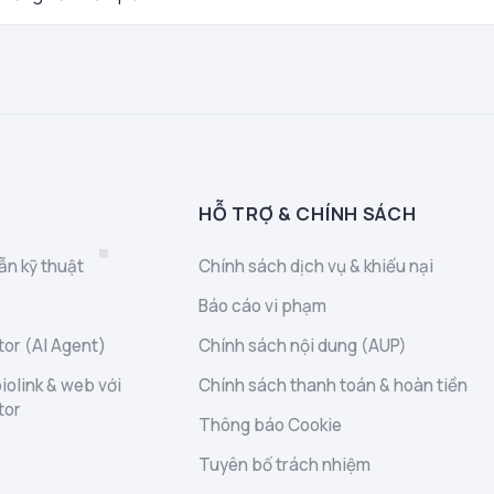
HỖ TRỢ & CHÍNH SÁCH
ẫn kỹ thuật
Chính sách dịch vụ & khiếu nại
Báo cáo vi phạm
or (AI Agent)
Chính sách nội dung (AUP)
iolink & web với
Chính sách thanh toán & hoàn tiền
tor
Thông báo Cookie
Tuyên bố trách nhiệm