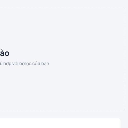
nào
 hợp với bộ lọc của bạn.