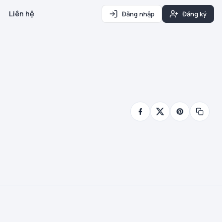
Liên hệ
Đăng nhập
Đăng ký