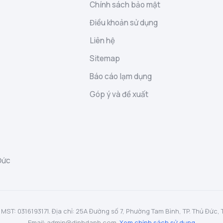
Chính sách bảo mật
Điều khoản sử dụng
Liên hệ
Sitemap
Báo cáo lạm dụng
Góp ý và đề xuất
Đức
: 0316193171. Địa chỉ: 25A Đường số 7, Phường Tam Bình, TP. Thủ Đức, TP.
Email: admin@dinhdanh.com.
Xem chính sách sử dụng