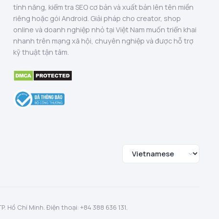
tính năng, kiểm tra SEO cơ bản và xuất bản lên tên miền
riêng hoặc gói Android. Giải pháp cho creator, shop
online và doanh nghiệp nhỏ tại Việt Nam muốn triển khai
nhanh trên mạng xã hội, chuyên nghiệp và được hỗ trợ
kỹ thuật tận tâm.
 Hồ Chí Minh. Điện thoại: +84 388 636 131.