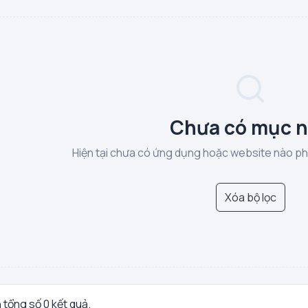
Chưa có mục 
Hiện tại chưa có ứng dụng hoặc website nào phù
Xóa bộ lọc
n tổng số 0 kết quả.