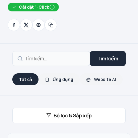
Cài đặt 1-Click
Tìm kiếm
Tất cả
Ứng dụng
Website AI
Bộ lọc & Sắp xếp