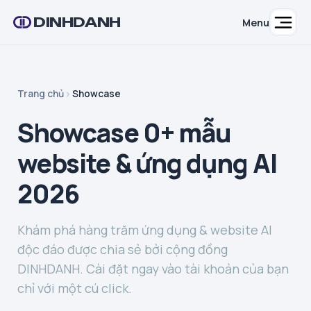
DINHDANH
Menu
Trang chủ
Showcase
Showcase 0+ mẫu
website & ứng dụng AI
2026
Khám phá hàng trăm ứng dụng & website AI
độc đáo được chia sẻ bởi cộng đồng
DINHDANH. Cài đặt ngay vào tài khoản của bạn
chỉ với một cú click.