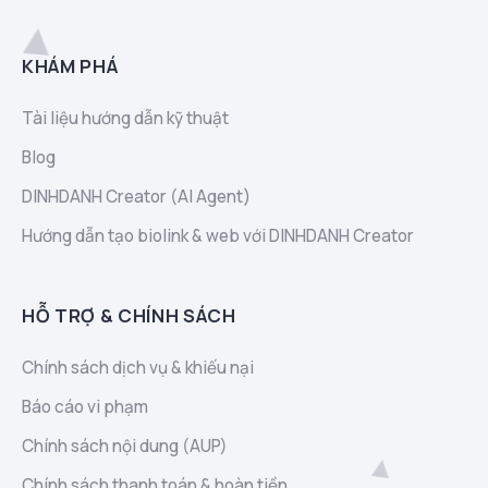
KHÁM PHÁ
Tài liệu hướng dẫn kỹ thuật
Blog
DINHDANH Creator (AI Agent)
Hướng dẫn tạo biolink & web với DINHDANH Creator
HỖ TRỢ & CHÍNH SÁCH
Chính sách dịch vụ & khiếu nại
Báo cáo vi phạm
Chính sách nội dung (AUP)
Chính sách thanh toán & hoàn tiền