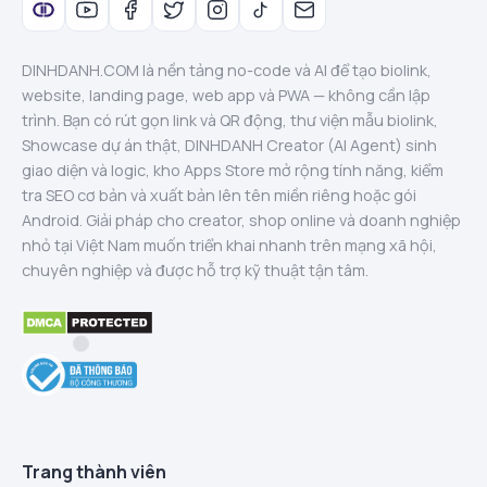
DINHDANH.COM là nền tảng no-code và AI để tạo biolink,
website, landing page, web app và PWA — không cần lập
trình. Bạn có rút gọn link và QR động, thư viện mẫu biolink,
Showcase dự án thật, DINHDANH Creator (AI Agent) sinh
giao diện và logic, kho Apps Store mở rộng tính năng, kiểm
tra SEO cơ bản và xuất bản lên tên miền riêng hoặc gói
Android. Giải pháp cho creator, shop online và doanh nghiệp
nhỏ tại Việt Nam muốn triển khai nhanh trên mạng xã hội,
chuyên nghiệp và được hỗ trợ kỹ thuật tận tâm.
Trang thành viên