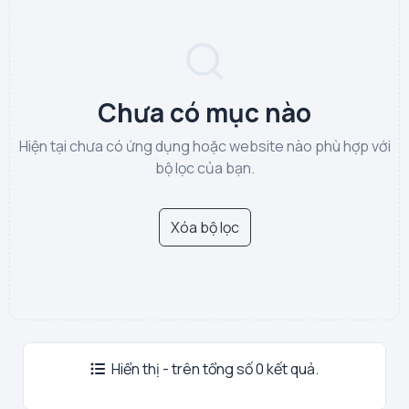
Chưa có mục nào
Hiện tại chưa có ứng dụng hoặc website nào phù hợp với
bộ lọc của bạn.
Xóa bộ lọc
Hiển thị - trên tổng số 0 kết quả.