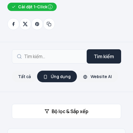
Cài đặt 1-Click
Tìm kiếm
Tất cả
Ứng dụng
Website AI
Bộ lọc & Sắp xếp