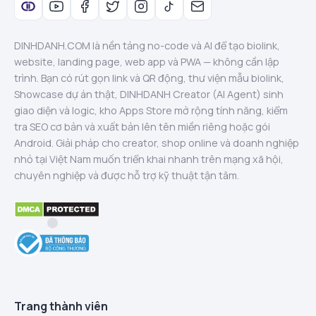
DINHDANH.COM là nền tảng no-code và AI để tạo biolink,
website, landing page, web app và PWA — không cần lập
trình. Bạn có rút gọn link và QR động, thư viện mẫu biolink,
Showcase dự án thật, DINHDANH Creator (AI Agent) sinh
giao diện và logic, kho Apps Store mở rộng tính năng, kiểm
tra SEO cơ bản và xuất bản lên tên miền riêng hoặc gói
Android. Giải pháp cho creator, shop online và doanh nghiệp
nhỏ tại Việt Nam muốn triển khai nhanh trên mạng xã hội,
chuyên nghiệp và được hỗ trợ kỹ thuật tận tâm.
Trang thành viên