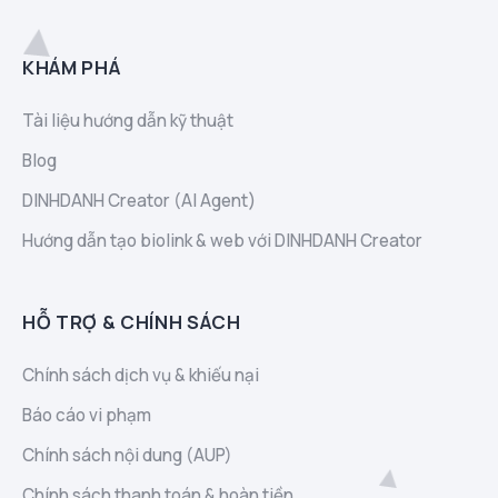
KHÁM PHÁ
Tài liệu hướng dẫn kỹ thuật
Blog
DINHDANH Creator (AI Agent)
Hướng dẫn tạo biolink & web với DINHDANH Creator
HỖ TRỢ & CHÍNH SÁCH
Chính sách dịch vụ & khiếu nại
Báo cáo vi phạm
Chính sách nội dung (AUP)
Chính sách thanh toán & hoàn tiền