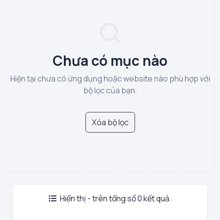
Chưa có mục nào
Hiện tại chưa có ứng dụng hoặc website nào phù hợp với
bộ lọc của bạn.
Xóa bộ lọc
Hiển thị - trên tổng số 0 kết quả.