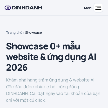
DINHDANH
Menu
Trang chủ
Showcase
Showcase 0+ mẫu
website & ứng dụng AI
2026
Khám phá hàng trăm ứng dụng & website AI
độc đáo được chia sẻ bởi cộng đồng
DINHDANH. Cài đặt ngay vào tài khoản của bạn
chỉ với một cú click.