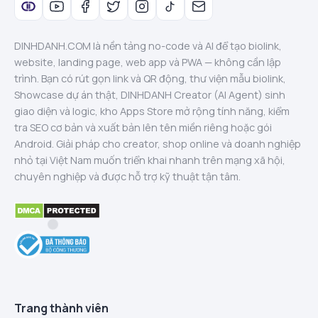
DINHDANH.COM là nền tảng no-code và AI để tạo biolink,
website, landing page, web app và PWA — không cần lập
trình. Bạn có rút gọn link và QR động, thư viện mẫu biolink,
Showcase dự án thật, DINHDANH Creator (AI Agent) sinh
giao diện và logic, kho Apps Store mở rộng tính năng, kiểm
tra SEO cơ bản và xuất bản lên tên miền riêng hoặc gói
Android. Giải pháp cho creator, shop online và doanh nghiệp
nhỏ tại Việt Nam muốn triển khai nhanh trên mạng xã hội,
chuyên nghiệp và được hỗ trợ kỹ thuật tận tâm.
Trang thành viên