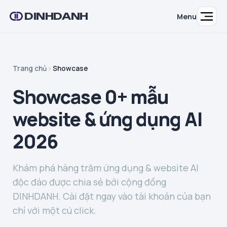
DINHDANH
Menu
Trang chủ
Showcase
Showcase 0+ mẫu
website & ứng dụng AI
2026
Khám phá hàng trăm ứng dụng & website AI
độc đáo được chia sẻ bởi cộng đồng
DINHDANH. Cài đặt ngay vào tài khoản của bạn
chỉ với một cú click.