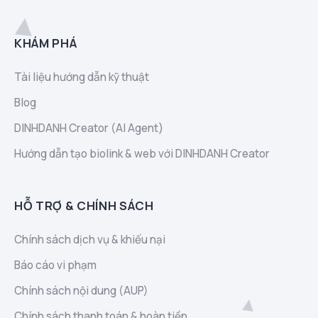
KHÁM PHÁ
Tài liệu hướng dẫn kỹ thuật
Blog
DINHDANH Creator (AI Agent)
Hướng dẫn tạo biolink & web với DINHDANH Creator
HỖ TRỢ & CHÍNH SÁCH
Chính sách dịch vụ & khiếu nại
Báo cáo vi phạm
Chính sách nội dung (AUP)
Chính sách thanh toán & hoàn tiền