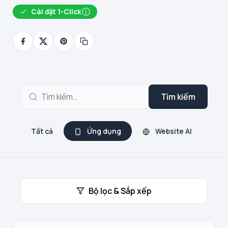
Cài đặt 1-Click
Tìm kiếm
Tất cả
Ứng dụng
Website AI
Bộ lọc & Sắp xếp