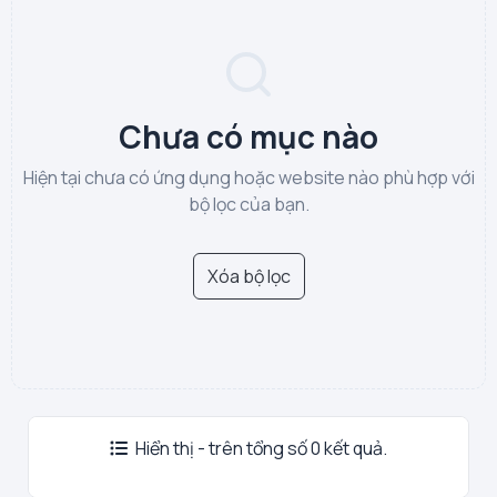
Chưa có mục nào
Hiện tại chưa có ứng dụng hoặc website nào phù hợp với
bộ lọc của bạn.
Xóa bộ lọc
Hiển thị - trên tổng số 0 kết quả.