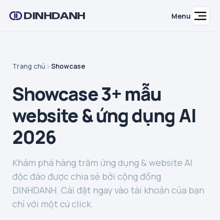
DINHDANH
Menu
Trang chủ
Showcase
Showcase 3+ mẫu
website & ứng dụng AI
2026
Khám phá hàng trăm ứng dụng & website AI
độc đáo được chia sẻ bởi cộng đồng
DINHDANH. Cài đặt ngay vào tài khoản của bạn
chỉ với một cú click.