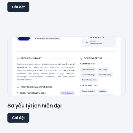
Cài đặt
Sơ yếu lý lịch hiện đại
Cài đặt