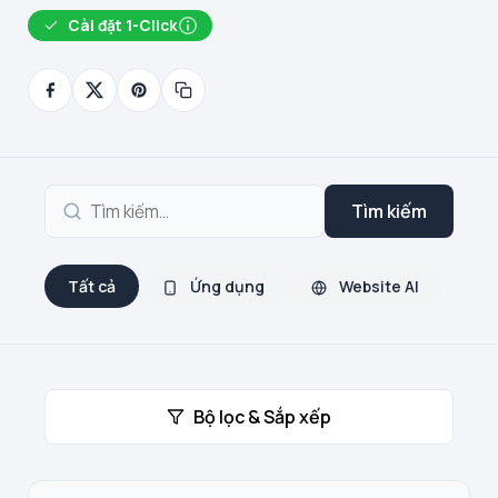
Cài đặt 1-Click
Tìm kiếm
Tất cả
Ứng dụng
Website AI
Bộ lọc & Sắp xếp