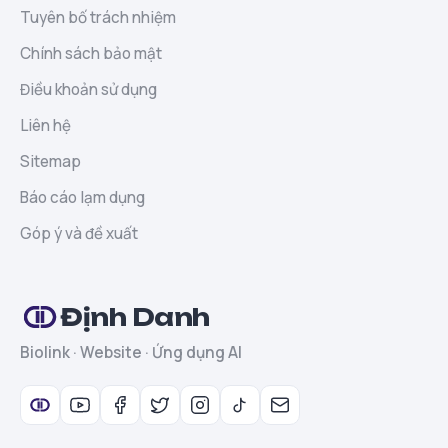
Tuyên bố trách nhiệm
Chính sách bảo mật
Điều khoản sử dụng
Liên hệ
Sitemap
Báo cáo lạm dụng
Góp ý và đề xuất
Định Danh
Biolink · Website · Ứng dụng AI