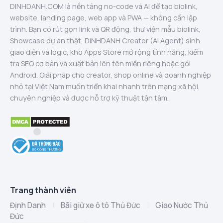
DINHDANH.COM là nền tảng no-code và AI để tạo biolink,
website, landing page, web app và PWA — không cần lập
trình. Bạn có rút gọn link và QR động, thư viện mẫu biolink,
Showcase dự án thật, DINHDANH Creator (AI Agent) sinh
giao diện và logic, kho Apps Store mở rộng tính năng, kiểm
tra SEO cơ bản và xuất bản lên tên miền riêng hoặc gói
Android. Giải pháp cho creator, shop online và doanh nghiệp
nhỏ tại Việt Nam muốn triển khai nhanh trên mạng xã hội,
chuyên nghiệp và được hỗ trợ kỹ thuật tận tâm.
Trang thành viên
Định Danh
|
Bãi giữ xe ô tô Thủ Đức
|
Giao Nước Thủ
Đức