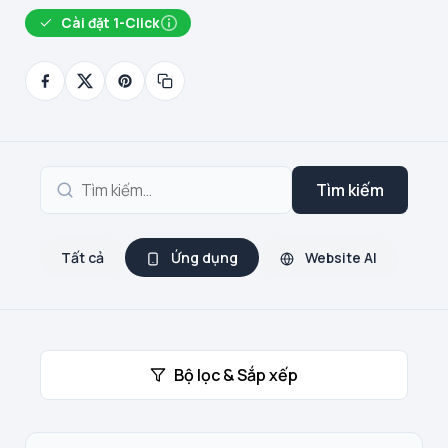
Cài đặt 1-Click
Tìm kiếm
Tất cả
Ứng dụng
Website AI
Bộ lọc & Sắp xếp