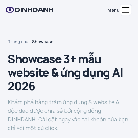
DINHDANH
Menu
Trang chủ
Showcase
Showcase 3+ mẫu
website & ứng dụng AI
2026
Khám phá hàng trăm ứng dụng & website AI
độc đáo được chia sẻ bởi cộng đồng
DINHDANH. Cài đặt ngay vào tài khoản của bạn
chỉ với một cú click.