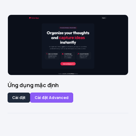
Ứng dụng mặc định
Cài đặt
Cài đặt Advanced