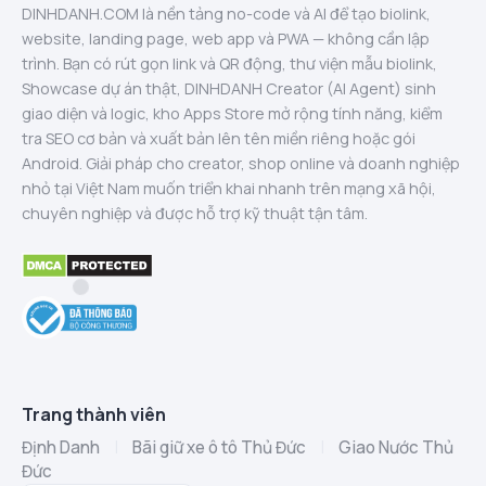
DINHDANH.COM là nền tảng no-code và AI để tạo biolink,
website, landing page, web app và PWA — không cần lập
trình. Bạn có rút gọn link và QR động, thư viện mẫu biolink,
Showcase dự án thật, DINHDANH Creator (AI Agent) sinh
giao diện và logic, kho Apps Store mở rộng tính năng, kiểm
tra SEO cơ bản và xuất bản lên tên miền riêng hoặc gói
Android. Giải pháp cho creator, shop online và doanh nghiệp
nhỏ tại Việt Nam muốn triển khai nhanh trên mạng xã hội,
chuyên nghiệp và được hỗ trợ kỹ thuật tận tâm.
Trang thành viên
Định Danh
|
Bãi giữ xe ô tô Thủ Đức
|
Giao Nước Thủ
Đức