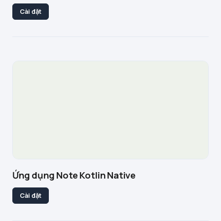
Cài đặt
Ứng dụng Note Kotlin Native
Cài đặt