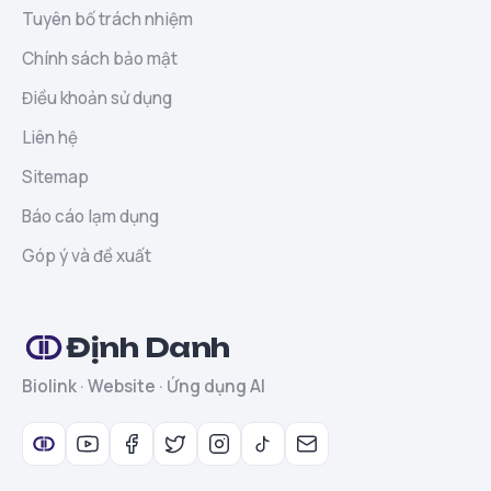
Tuyên bố trách nhiệm
Chính sách bảo mật
Điều khoản sử dụng
Liên hệ
Sitemap
Báo cáo lạm dụng
Góp ý và đề xuất
Định Danh
Biolink · Website · Ứng dụng AI