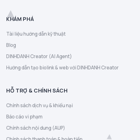
KHÁM PHÁ
Tài liệu hướng dẫn kỹ thuật
Blog
DINHDANH Creator (AI Agent)
Hướng dẫn tạo biolink & web với DINHDANH Creator
HỖ TRỢ & CHÍNH SÁCH
Chính sách dịch vụ & khiếu nại
Báo cáo vi phạm
Chính sách nội dung (AUP)
Chính sách thanh toán & hoàn tiền