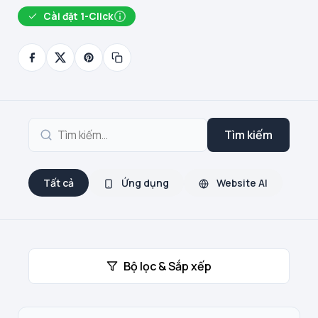
Cài đặt 1-Click
Tìm kiếm
Tất cả
Ứng dụng
Website AI
Bộ lọc & Sắp xếp