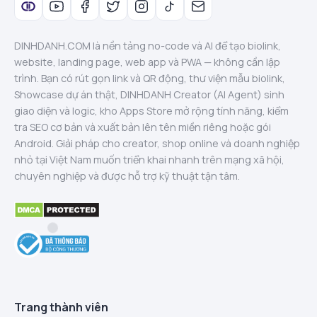
DINHDANH.COM là nền tảng no-code và AI để tạo biolink,
website, landing page, web app và PWA — không cần lập
trình. Bạn có rút gọn link và QR động, thư viện mẫu biolink,
Showcase dự án thật, DINHDANH Creator (AI Agent) sinh
giao diện và logic, kho Apps Store mở rộng tính năng, kiểm
tra SEO cơ bản và xuất bản lên tên miền riêng hoặc gói
Android. Giải pháp cho creator, shop online và doanh nghiệp
nhỏ tại Việt Nam muốn triển khai nhanh trên mạng xã hội,
chuyên nghiệp và được hỗ trợ kỹ thuật tận tâm.
Trang thành viên