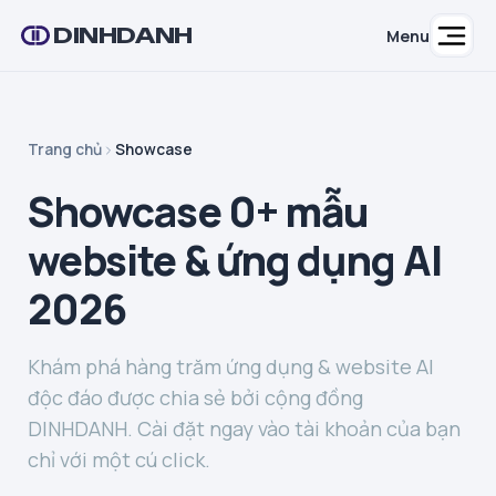
DINHDANH
Menu
Trang chủ
Showcase
Showcase 0+ mẫu
website & ứng dụng AI
2026
Khám phá hàng trăm ứng dụng & website AI
độc đáo được chia sẻ bởi cộng đồng
DINHDANH. Cài đặt ngay vào tài khoản của bạn
chỉ với một cú click.