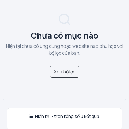
Chưa có mục nào
Hiện tại chưa có ứng dụng hoặc website nào phù hợp với
bộ lọc của bạn.
Xóa bộ lọc
Hiển thị - trên tổng số 0 kết quả.