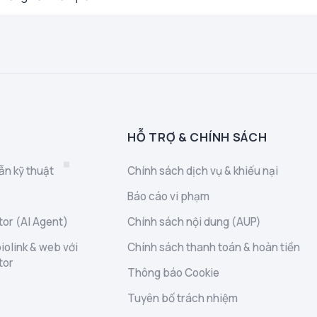
HỖ TRỢ & CHÍNH SÁCH
ẫn kỹ thuật
Chính sách dịch vụ & khiếu nại
Báo cáo vi phạm
or (AI Agent)
Chính sách nội dung (AUP)
iolink & web với
Chính sách thanh toán & hoàn tiền
tor
Thông báo Cookie
Tuyên bố trách nhiệm