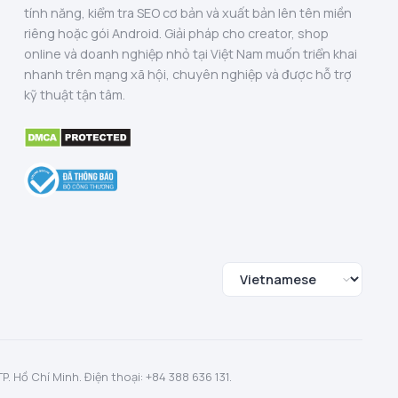
tính năng, kiểm tra SEO cơ bản và xuất bản lên tên miền
riêng hoặc gói Android. Giải pháp cho creator, shop
online và doanh nghiệp nhỏ tại Việt Nam muốn triển khai
nhanh trên mạng xã hội, chuyên nghiệp và được hỗ trợ
kỹ thuật tận tâm.
 Hồ Chí Minh. Điện thoại: +84 388 636 131.