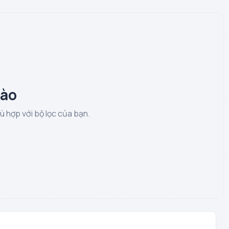
nào
 hợp với bộ lọc của bạn.