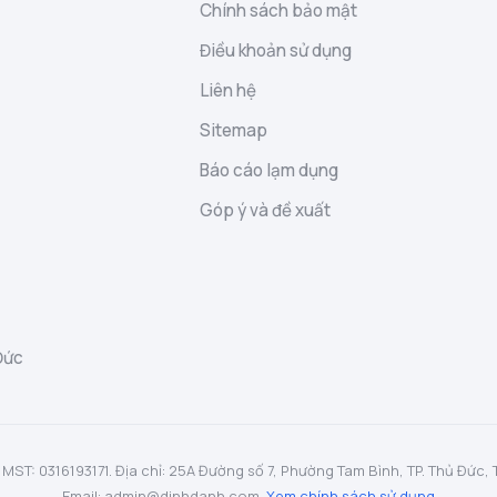
Chính sách bảo mật
Điều khoản sử dụng
Liên hệ
Sitemap
Báo cáo lạm dụng
Góp ý và đề xuất
Đức
: 0316193171. Địa chỉ: 25A Đường số 7, Phường Tam Bình, TP. Thủ Đức, TP.
Email: admin@dinhdanh.com.
Xem chính sách sử dụng