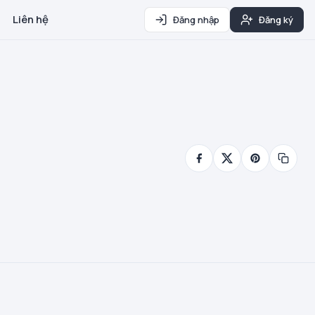
Liên hệ
Đăng nhập
Đăng ký