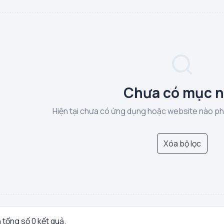
Chưa có mục 
Hiện tại chưa có ứng dụng hoặc website nào phù
Xóa bộ lọc
n tổng số 0 kết quả.