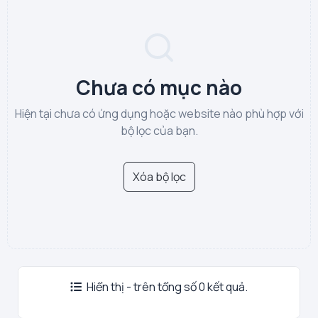
Chưa có mục nào
Hiện tại chưa có ứng dụng hoặc website nào phù hợp với
bộ lọc của bạn.
Xóa bộ lọc
Hiển thị - trên tổng số 0 kết quả.