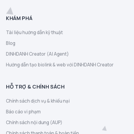
KHÁM PHÁ
Tài liệu hướng dẫn kỹ thuật
Blog
DINHDANH Creator (AI Agent)
Hướng dẫn tạo biolink & web với DINHDANH Creator
HỖ TRỢ & CHÍNH SÁCH
Chính sách dịch vụ & khiếu nại
Báo cáo vi phạm
Chính sách nội dung (AUP)
Chính sách thanh toán & hoàn tiền