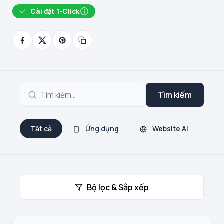
Cài đặt 1-Click
Tìm kiếm
Tất cả
Ứng dụng
Website AI
Bộ lọc & Sắp xếp