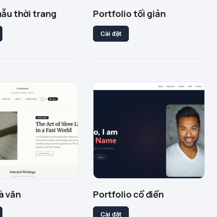
ẫu thời trang
Portfolio tối giản
Cài đặt
à văn
Portfolio cổ điển
Cài đặt