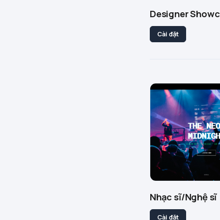
Designer Show
Cài đặt
Nhạc sĩ/Nghệ sĩ
Cài đặt