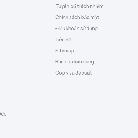
Tuyên bố trách nhiệm
Chính sách bảo mật
Điều khoản sử dụng
Liên hệ
Sitemap
Báo cáo lạm dụng
Góp ý và đề xuất
Đức