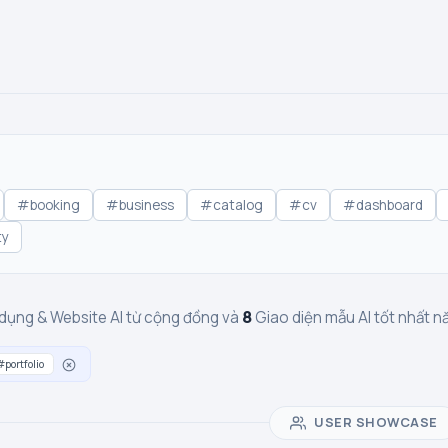
#booking
#business
#catalog
#cv
#dashboard
ty
8
dụng & Website AI từ cộng đồng và
Giao diện mẫu AI tốt nhất 
#portfolio
USER SHOWCASE