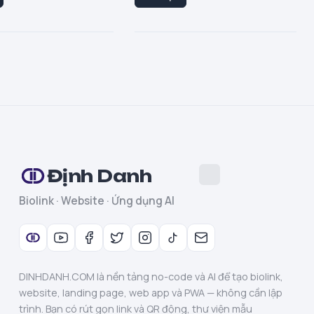
Định Danh
Biolink · Website · Ứng dụng AI
DINHDANH.COM là nền tảng no-code và AI để tạo biolink,
website, landing page, web app và PWA — không cần lập
trình. Bạn có rút gọn link và QR động, thư viện mẫu