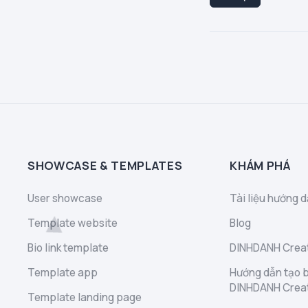
SHOWCASE & TEMPLATES
KHÁM PHÁ
User showcase
Tài liệu hướng d
Template website
Blog
Bio link template
DINHDANH Creat
Template app
Hướng dẫn tạo b
DINHDANH Crea
Template landing page