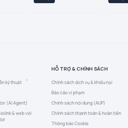
HỖ TRỢ & CHÍNH SÁCH
ẫn kỹ thuật
Chính sách dịch vụ & khiếu nại
Báo cáo vi phạm
or (AI Agent)
Chính sách nội dung (AUP)
iolink & web với
Chính sách thanh toán & hoàn tiền
tor
Thông báo Cookie