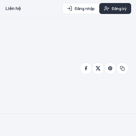
Liên hệ
Đăng nhập
Đăng ký