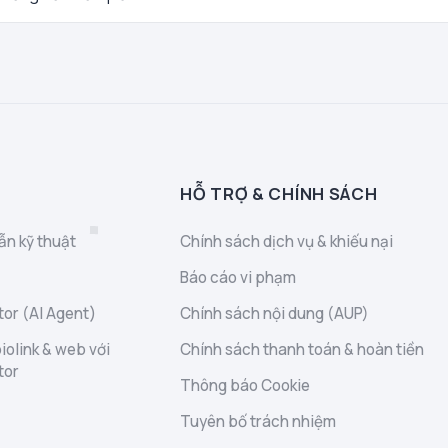
HỖ TRỢ & CHÍNH SÁCH
ẫn kỹ thuật
Chính sách dịch vụ & khiếu nại
Báo cáo vi phạm
or (AI Agent)
Chính sách nội dung (AUP)
iolink & web với
Chính sách thanh toán & hoàn tiền
tor
Thông báo Cookie
Tuyên bố trách nhiệm