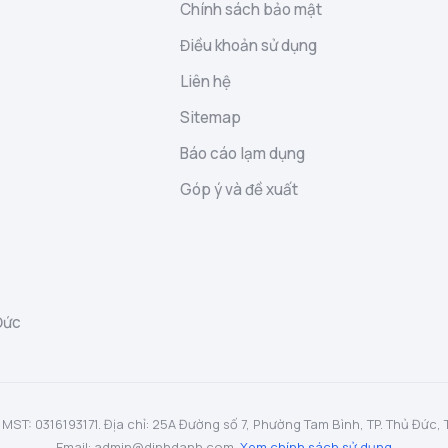
Chính sách bảo mật
Điều khoản sử dụng
Liên hệ
Sitemap
Báo cáo lạm dụng
Góp ý và đề xuất
Đức
: 0316193171. Địa chỉ: 25A Đường số 7, Phường Tam Bình, TP. Thủ Đức, TP.
Email: admin@dinhdanh.com.
Xem chính sách sử dụng