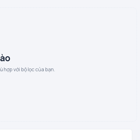
nào
 hợp với bộ lọc của bạn.