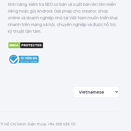
tính năng, kiểm tra SEO cơ bản và xuất bản lên tên miền
riêng hoặc gói Android. Giải pháp cho creator, shop
online và doanh nghiệp nhỏ tại Việt Nam muốn triển khai
nhanh trên mạng xã hội, chuyên nghiệp và được hỗ trợ
kỹ thuật tận tâm.
 Hồ Chí Minh. Điện thoại: +84 388 636 131.