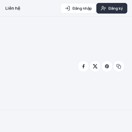
Liên hệ
Đăng nhập
Đăng ký