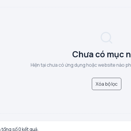
Chưa có mục 
Hiện tại chưa có ứng dụng hoặc website nào phù
Xóa bộ lọc
n tổng số 0 kết quả.