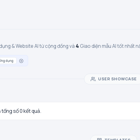
4
dụng & Website AI từ cộng đồng và
Giao diện mẫu AI tốt nhất
Ứng dụng
USER SHOWCASE
n tổng số 0 kết quả.