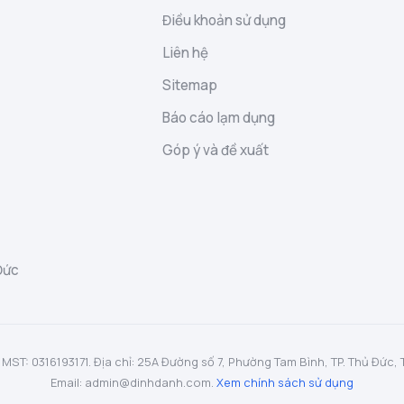
Điều khoản sử dụng
Liên hệ
Sitemap
Báo cáo lạm dụng
Góp ý và đề xuất
Đức
: 0316193171. Địa chỉ: 25A Đường số 7, Phường Tam Bình, TP. Thủ Đức, TP.
Email: admin@dinhdanh.com.
Xem chính sách sử dụng