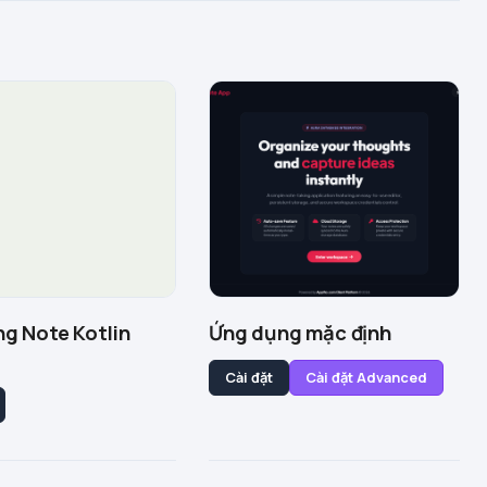
g Note Kotlin
Ứng dụng mặc định
Cài đặt
Cài đặt Advanced