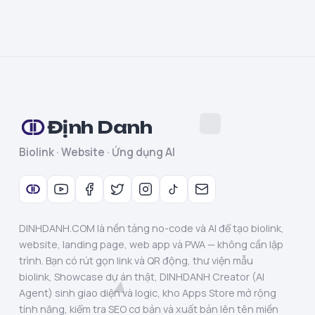
Định Danh
Biolink · Website · Ứng dụng AI
DINHDANH.COM là nền tảng no-code và AI để tạo biolink,
website, landing page, web app và PWA — không cần lập
trình. Bạn có rút gọn link và QR động, thư viện mẫu
biolink, Showcase dự án thật, DINHDANH Creator (AI
Agent) sinh giao diện và logic, kho Apps Store mở rộng
tính năng, kiểm tra SEO cơ bản và xuất bản lên tên miền