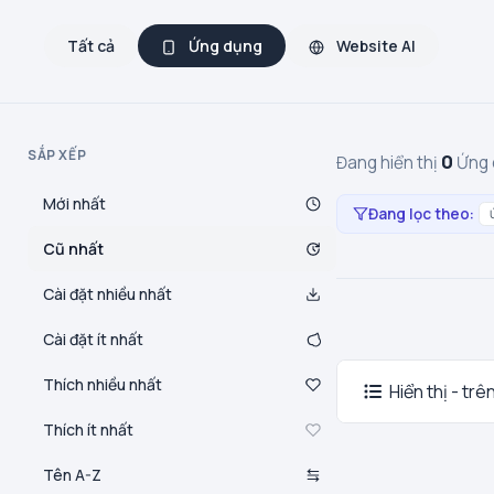
Tất cả
Ứng dụng
Website AI
SẮP XẾP
0
Đang hiển thị
Ứng 
Mới nhất
Đang lọc theo:
Cũ nhất
Cài đặt nhiều nhất
Cài đặt ít nhất
Thích nhiều nhất
Hiển thị - trê
Thích ít nhất
Tên A-Z