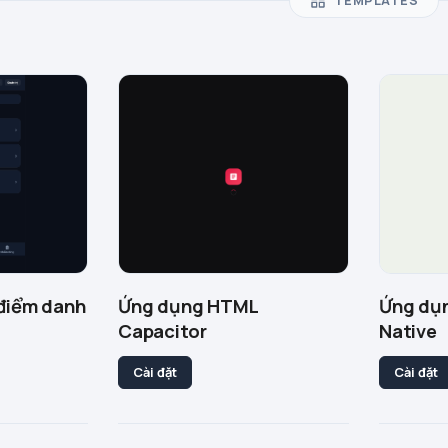
TEMPLATES
điểm danh
Ứng dụng HTML
Ứng dụn
Capacitor
Native
Cài đặt
Cài đặt