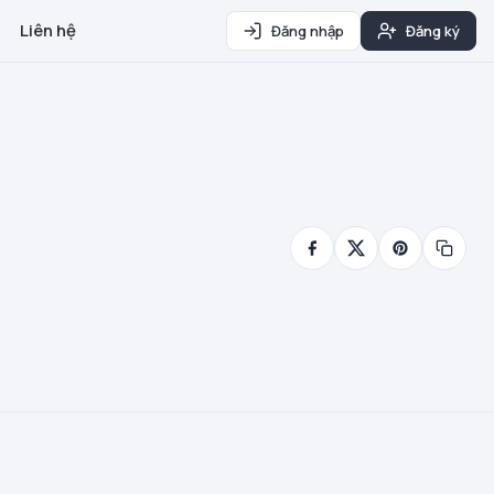
Liên hệ
Đăng nhập
Đăng ký