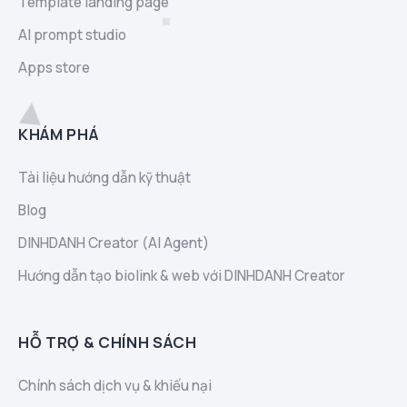
Template landing page
AI prompt studio
Apps store
KHÁM PHÁ
Tài liệu hướng dẫn kỹ thuật
Blog
DINHDANH Creator (AI Agent)
Hướng dẫn tạo biolink & web với DINHDANH Creator
HỖ TRỢ & CHÍNH SÁCH
Chính sách dịch vụ & khiếu nại