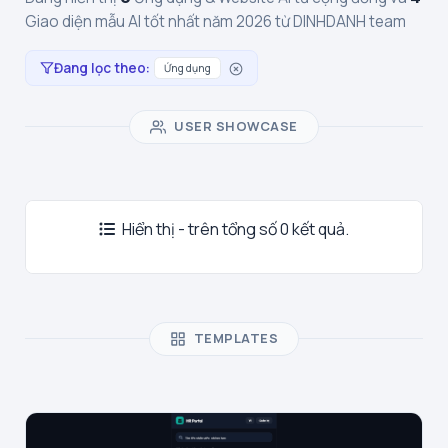
Giao diện mẫu AI tốt nhất năm 2026 từ DINHDANH team
Đang lọc theo:
Ứng dụng
USER SHOWCASE
Hiển thị - trên tổng số 0 kết quả.
TEMPLATES