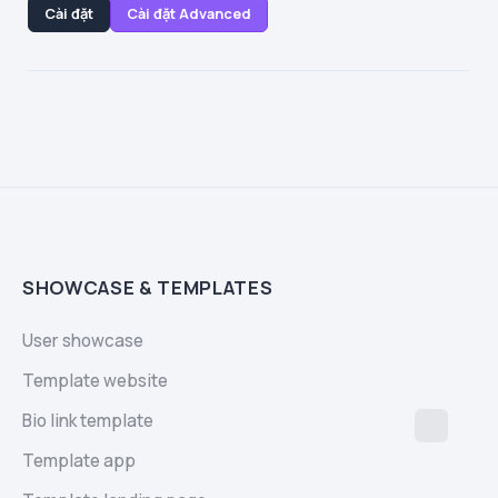
Cài đặt
Cài đặt Advanced
SHOWCASE & TEMPLATES
User showcase
Template website
Bio link template
Template app