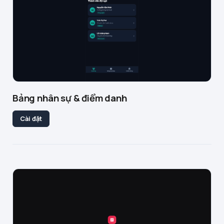
Bảng nhân sự & điểm danh
Cài đặt