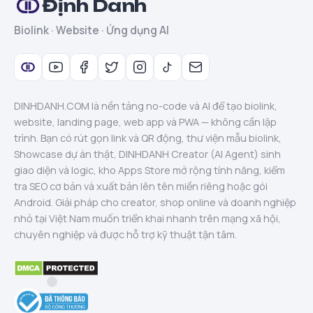
Định Danh
Biolink · Website · Ứng dụng AI
DINHDANH.COM là nền tảng no-code và AI để tạo biolink,
website, landing page, web app và PWA — không cần lập
trình. Bạn có rút gọn link và QR động, thư viện mẫu biolink,
Showcase dự án thật, DINHDANH Creator (AI Agent) sinh
giao diện và logic, kho Apps Store mở rộng tính năng, kiểm
tra SEO cơ bản và xuất bản lên tên miền riêng hoặc gói
Android. Giải pháp cho creator, shop online và doanh nghiệp
nhỏ tại Việt Nam muốn triển khai nhanh trên mạng xã hội,
chuyên nghiệp và được hỗ trợ kỹ thuật tận tâm.