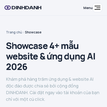
DINHDANH
Menu
Trang chủ
Showcase
Showcase 4+ mẫu
website & ứng dụng AI
2026
Khám phá hàng trăm ứng dụng & website AI
độc đáo được chia sẻ bởi cộng đồng
DINHDANH. Cài đặt ngay vào tài khoản của bạn
chỉ với một cú click.