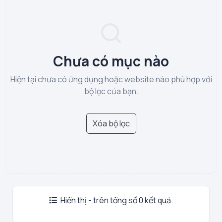
Chưa có mục nào
Hiện tại chưa có ứng dụng hoặc website nào phù hợp với
bộ lọc của bạn.
Xóa bộ lọc
Hiển thị - trên tổng số 0 kết quả.