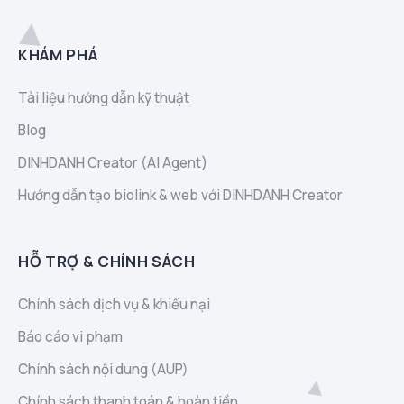
KHÁM PHÁ
Tài liệu hướng dẫn kỹ thuật
Blog
DINHDANH Creator (AI Agent)
Hướng dẫn tạo biolink & web với DINHDANH Creator
HỖ TRỢ & CHÍNH SÁCH
Chính sách dịch vụ & khiếu nại
Báo cáo vi phạm
Chính sách nội dung (AUP)
Chính sách thanh toán & hoàn tiền