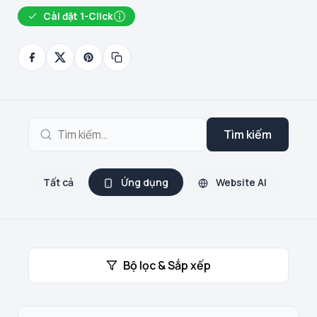
Cài đặt 1-Click
Tìm kiếm
Tất cả
Ứng dụng
Website AI
Bộ lọc & Sắp xếp