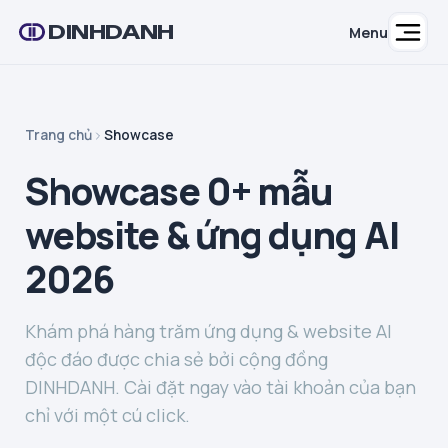
DINHDANH
Menu
Trang chủ
Showcase
Showcase 0+ mẫu
website & ứng dụng AI
2026
Khám phá hàng trăm ứng dụng & website AI
độc đáo được chia sẻ bởi cộng đồng
DINHDANH. Cài đặt ngay vào tài khoản của bạn
chỉ với một cú click.