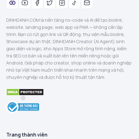
DINHDANH.COM là nền tảng no-code và AI để tạo biolink,
website, landing page, web app và PWA — không cần lập
trình. Bạn có rút gọn link và QR động, thư viện mẫu biolink,
Showcase dự án thật, DINHDANH Creator (AI Agent) sinh
giao diện và logic, kho Apps Store mở rộng tính năng, kiểm
tra SEO cơ bản và xuất bản lên tên miền riêng hoặc gói
Android. Giải pháp cho creator, shop online và doanh nghiệp
nhỏ tại Việt Nam muốn triển khai nhanh trên mạng xã hội,
chuyên nghiệp và được hỗ trợ kỹ thuật tận tâm.
Trang thành viên