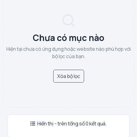
Chưa có mục nào
Hiện tại chưa có ứng dụng hoặc website nào phù hợp với
bộ lọc của bạn.
Xóa bộ lọc
Hiển thị - trên tổng số 0 kết quả.