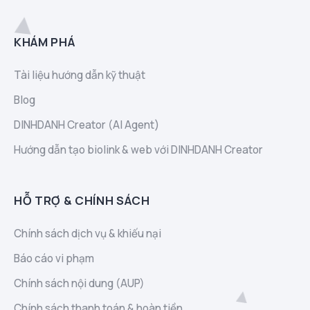
KHÁM PHÁ
Tài liệu hướng dẫn kỹ thuật
Blog
DINHDANH Creator (AI Agent)
Hướng dẫn tạo biolink & web với DINHDANH Creator
HỖ TRỢ & CHÍNH SÁCH
Chính sách dịch vụ & khiếu nại
Báo cáo vi phạm
Chính sách nội dung (AUP)
Chính sách thanh toán & hoàn tiền