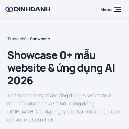
DINHDANH
Menu
Trang chủ
Showcase
Showcase 0+ mẫu
website & ứng dụng AI
2026
Khám phá hàng trăm ứng dụng & website AI
độc đáo được chia sẻ bởi cộng đồng
DINHDANH. Cài đặt ngay vào tài khoản của bạn
chỉ với một cú click.