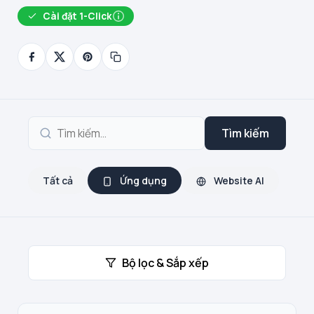
Cài đặt 1-Click
Tìm kiếm
Tất cả
Ứng dụng
Website AI
Bộ lọc & Sắp xếp