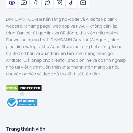
DINHDANH.COM là nền tảng no-code và AI để tạo biolink,
website, landing page, web app và PWA — không cần lập
trình. Bạn có rút gọn link và QR động, thư viện mẫu biolink,
Showcase dự án thật, DINHDANH Creator (AI Agent) sinh
giao diện và logic, kho Apps Store mở rộng tính năng, kiểm
tra SEO cơ bản và xuất bản lên tên miền riêng hoặc gói
Android. Giải pháp cho creator, shop online và doanh nghiệp
nhỏ tại Việt Nam muốn triển khai nhanh trên mạng xã hội,
chuyên nghiệp và được hỗ trợ kỹ thuật tận tâm.
Trang thành viên