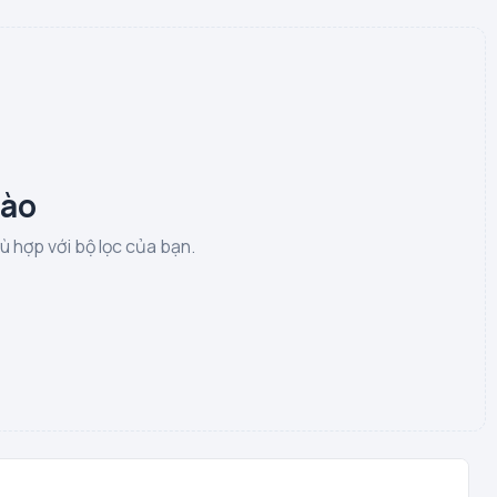
nào
 hợp với bộ lọc của bạn.