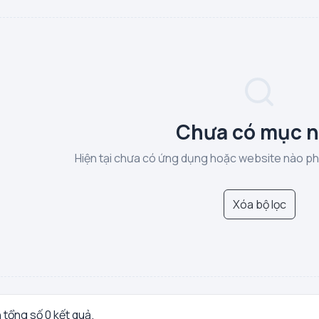
Chưa có mục 
Hiện tại chưa có ứng dụng hoặc website nào phù
Xóa bộ lọc
n tổng số 0 kết quả.