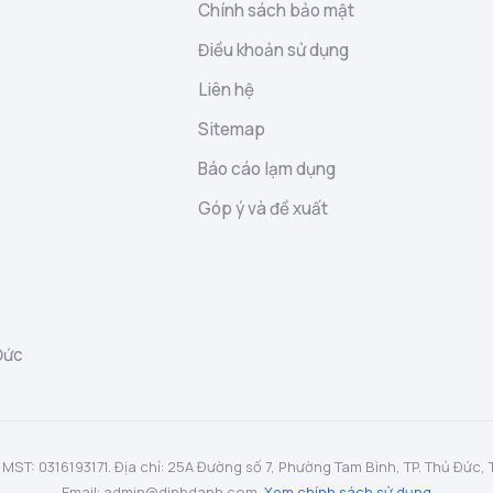
Chính sách bảo mật
Điều khoản sử dụng
Liên hệ
Sitemap
Báo cáo lạm dụng
Góp ý và đề xuất
Đức
: 0316193171. Địa chỉ: 25A Đường số 7, Phường Tam Bình, TP. Thủ Đức, TP.
Email: admin@dinhdanh.com.
Xem chính sách sử dụng