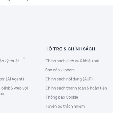
HỖ TRỢ & CHÍNH SÁCH
ẫn kỹ thuật
Chính sách dịch vụ & khiếu nại
Báo cáo vi phạm
or (AI Agent)
Chính sách nội dung (AUP)
iolink & web với
Chính sách thanh toán & hoàn tiền
tor
Thông báo Cookie
Tuyên bố trách nhiệm