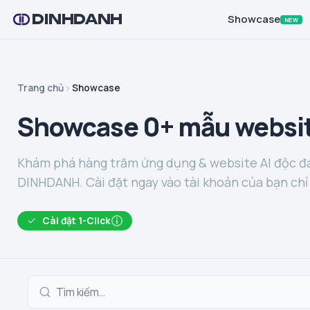
DINHDANH
Showcase
NEW
Trang chủ
Showcase
Showcase 0+ mẫu websit
Khám phá hàng trăm ứng dụng & website AI độc đá
DINHDANH. Cài đặt ngay vào tài khoản của bạn chỉ 
Cài đặt 1-Click