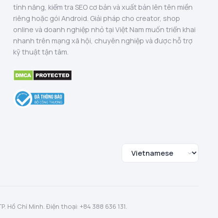
tính năng, kiểm tra SEO cơ bản và xuất bản lên tên miền
riêng hoặc gói Android. Giải pháp cho creator, shop
online và doanh nghiệp nhỏ tại Việt Nam muốn triển khai
nhanh trên mạng xã hội, chuyên nghiệp và được hỗ trợ
kỹ thuật tận tâm.
 Hồ Chí Minh. Điện thoại: +84 388 636 131.