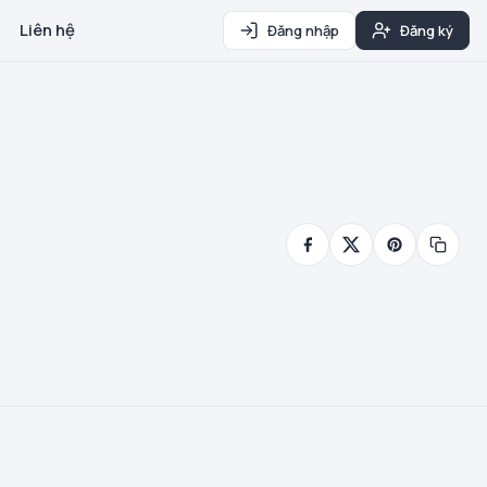
Liên hệ
Đăng nhập
Đăng ký