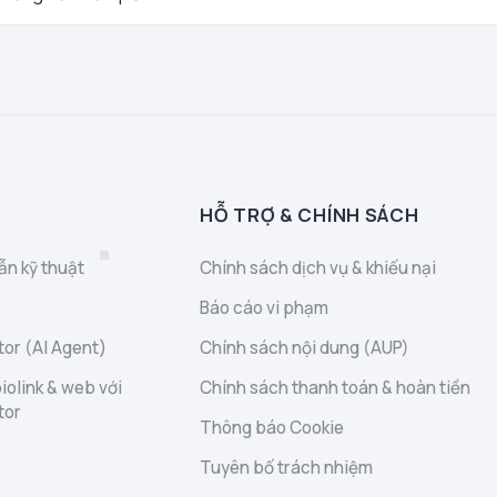
HỖ TRỢ & CHÍNH SÁCH
ẫn kỹ thuật
Chính sách dịch vụ & khiếu nại
Báo cáo vi phạm
or (AI Agent)
Chính sách nội dung (AUP)
iolink & web với
Chính sách thanh toán & hoàn tiền
tor
Thông báo Cookie
Tuyên bố trách nhiệm