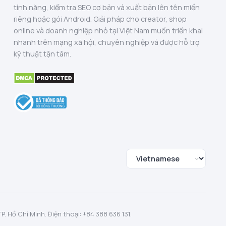
tính năng, kiểm tra SEO cơ bản và xuất bản lên tên miền
riêng hoặc gói Android. Giải pháp cho creator, shop
online và doanh nghiệp nhỏ tại Việt Nam muốn triển khai
nhanh trên mạng xã hội, chuyên nghiệp và được hỗ trợ
kỹ thuật tận tâm.
 Hồ Chí Minh. Điện thoại: +84 388 636 131.