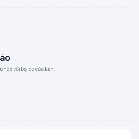
nào
 hợp với bộ lọc của bạn.