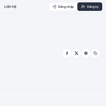
Liên hệ
Đăng nhập
Đăng ký