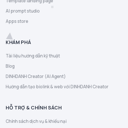
Template landing page
AI prompt studio
Apps store
KHÁM PHÁ
Tài liệu hướng dẫn kỹ thuật
Blog
DINHDANH Creator (AI Agent)
Hướng dẫn tạo biolink & web với DINHDANH Creator
HỖ TRỢ & CHÍNH SÁCH
Chính sách dịch vụ & khiếu nại