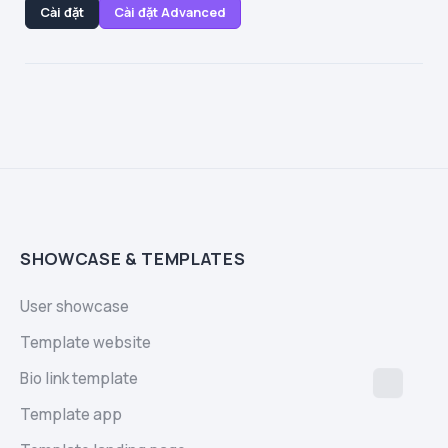
Cài đặt
Cài đặt Advanced
SHOWCASE & TEMPLATES
User showcase
Template website
Bio link template
Template app