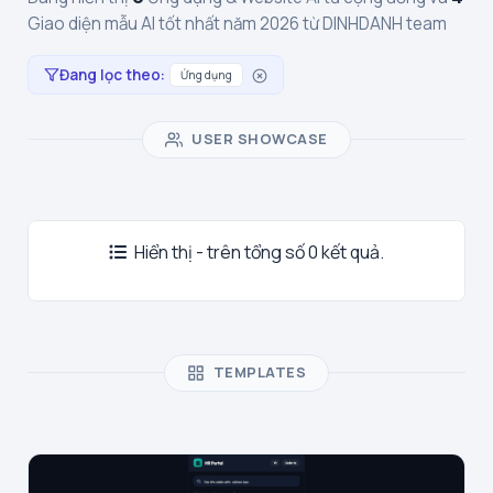
Giao diện mẫu AI tốt nhất năm 2026 từ DINHDANH team
Đang lọc theo:
Ứng dụng
USER SHOWCASE
Hiển thị - trên tổng số 0 kết quả.
TEMPLATES