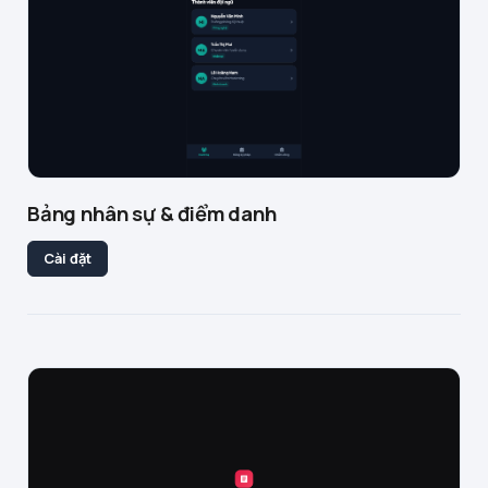
Bảng nhân sự & điểm danh
Cài đặt