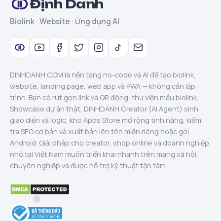
Định Danh
Biolink · Website · Ứng dụng AI
DINHDANH.COM là nền tảng no-code và AI để tạo biolink,
website, landing page, web app và PWA — không cần lập
trình. Bạn có rút gọn link và QR động, thư viện mẫu biolink,
Showcase dự án thật, DINHDANH Creator (AI Agent) sinh
giao diện và logic, kho Apps Store mở rộng tính năng, kiểm
tra SEO cơ bản và xuất bản lên tên miền riêng hoặc gói
Android. Giải pháp cho creator, shop online và doanh nghiệp
nhỏ tại Việt Nam muốn triển khai nhanh trên mạng xã hội,
chuyên nghiệp và được hỗ trợ kỹ thuật tận tâm.