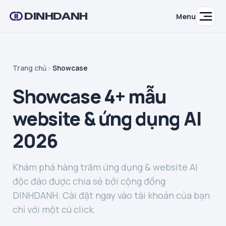
DINHDANH
Menu
Trang chủ
Showcase
Showcase 4+ mẫu
website & ứng dụng AI
2026
Khám phá hàng trăm ứng dụng & website AI
độc đáo được chia sẻ bởi cộng đồng
DINHDANH. Cài đặt ngay vào tài khoản của bạn
chỉ với một cú click.