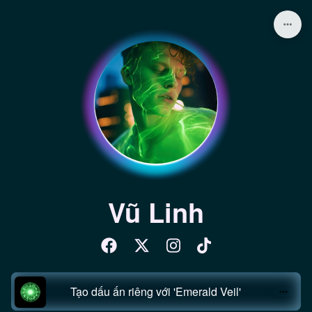
Vũ Linh
Tạo dấu ấn riêng với 'Emerald Veil'