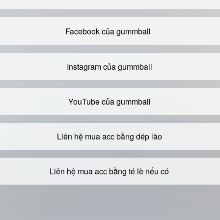
Facebook của gummball
Instagram của gummball
YouTube của gummball
Liên hệ mua acc bằng dép lào
Liên hệ mua acc bằng té lè nếu có