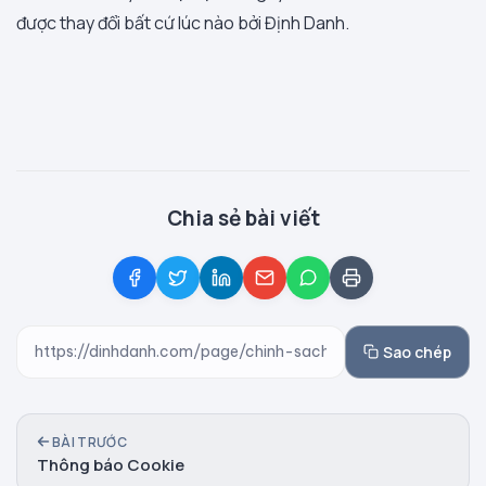
được thay đổi bất cứ lúc nào bởi Định Danh.
Chia sẻ bài viết
Sao chép
BÀI TRƯỚC
Thông báo Cookie