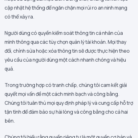
cập nhật hệ thống để ngăn chặn mọi rủi ro an ninh mạng
có thể xảy ra.
Người dùng có quyền kiểm soát thông tin cá nhân của
mình thông qua các tùy chọn quản lý tài khoản. Mọi thay
đổi, chỉnh sửa hoặc xóa thông tin sẽ được thực hiện theo
yêu cầu của người dùng một cách nhanh chóng và hiệu
quả.
Trong trường hợp có tranh chấp, chúng tôi cam kết giải
quyết mọi vấn đề một cách minh bạch và công bằng.
Chúng tôi tuân thủ mọi quy định pháp lý và cung cấp hỗ trợ
tận tình để đảm bảo sự hài lòng và công bằng cho cả hai
bên.
Chúng tôi hiểu rằng quyền riêng tư là một quyền cơ bản và