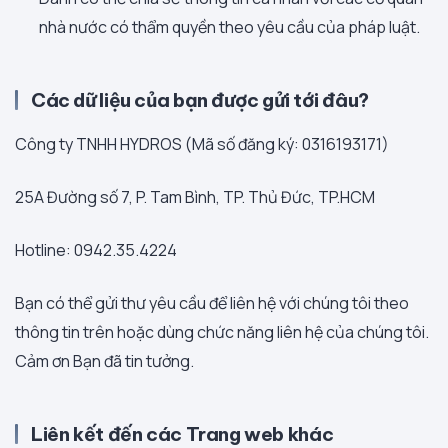
nhà nước có thẩm quyền theo yêu cầu của pháp luật.
Các dữ liệu của bạn được gửi tới đâu?
Công ty TNHH HYDROS (Mã số đăng ký: 0316193171)
25A Đường số 7, P. Tam Bình, TP. Thủ Đức, TP.HCM
Hotline: 0942.35.4224
Bạn có thể gửi thư yêu cầu để liên hệ với chúng tôi theo
thông tin trên hoặc dùng chức năng liên hệ của chúng tôi.
Cảm ơn Bạn đã tin tưởng.
Liên kết đến các Trang web khác