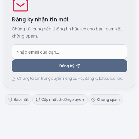
Đăng ký nhận tin mới
Chúng tôi cung cấp thông tin hữu ích cho bạn, cam kết
không spam.
Đăng ký
Chúng tôi tôn trọng quyền riêng tư. Hủy đăng ký bất cứ lúc nào.
Bảo mật
Cập nhật thường xuyên
Không spam