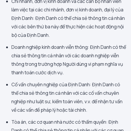
Chi nhánh, đơn vị kinh doanh và các cán bộ nhân viên
làm việc tại các chi nhánh, đơn vị kinh doanh, đại lý của
Định Danh: Định Danh có thể chia sẻ thông tin cá nhân
với các bên thứ ba này để thực hiện các hoạt động nội
bộ của Định Danh.
Doanh nghiệp kinh doanh viễn thông: Định Danh có thể
chia sẻ thông tin cá nhân với các doanh nghiệp viễn
thông trong trường hợp Người dùng vi phạm nghĩa vụ
thanh toán cước dịch vụ.
Cố vấn chuyên nghiệp của Định Danh: Định Danh có
thể chia sẻ thông tin cá nhân với các cố vấn chuyên
nghiệp như luật sư, kiểm toán viên, v.v. để nhận tư vấn
về các vấn đề pháp lý hoặc tài chính.
Tòa án, các cơ quan nhà nước có thẩm quyền: Định
Danh có thể chia sẻ thông tin cá nhân với các cơ quan