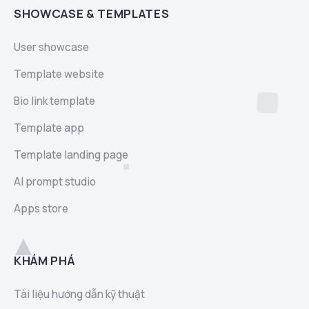
SHOWCASE & TEMPLATES
User showcase
Template website
Bio link template
Template app
Template landing page
AI prompt studio
Apps store
KHÁM PHÁ
Tài liệu hướng dẫn kỹ thuật