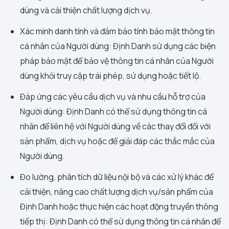
dùng và cải thiện chất lượng dịch vụ.
Xác minh danh tính và đảm bảo tính bảo mật thông tin
cá nhân của Người dùng: Định Danh sử dụng các biện
pháp bảo mật để bảo vệ thông tin cá nhân của Người
dùng khỏi truy cập trái phép, sử dụng hoặc tiết lộ.
Đáp ứng các yêu cầu dịch vụ và nhu cầu hỗ trợ của
Người dùng: Định Danh có thể sử dụng thông tin cá
nhân để liên hệ với Người dùng về các thay đổi đối với
sản phẩm, dịch vụ hoặc để giải đáp các thắc mắc của
Người dùng.
Đo lường, phân tích dữ liệu nội bộ và các xử lý khác để
cải thiện, nâng cao chất lượng dịch vụ/sản phẩm của
Định Danh hoặc thực hiện các hoạt động truyền thông
tiếp thị: Định Danh có thể sử dụng thông tin cá nhân để