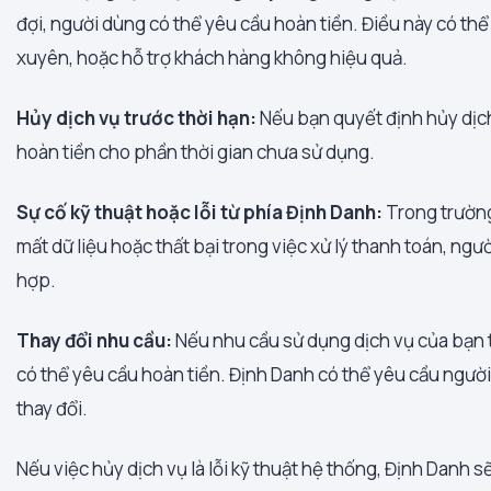
đợi, người dùng có thể yêu cầu hoàn tiền. Điều này có t
xuyên, hoặc hỗ trợ khách hàng không hiệu quả.
Hủy dịch vụ trước thời hạn:
Nếu bạn quyết định hủy dịch
hoàn tiền cho phần thời gian chưa sử dụng.
Sự cố kỹ thuật hoặc lỗi từ phía Định Danh:
Trong trường
mất dữ liệu hoặc thất bại trong việc xử lý thanh toán, ng
hợp.
Thay đổi nhu cầu:
Nếu nhu cầu sử dụng dịch vụ của bạn 
có thể yêu cầu hoàn tiền. Định Danh có thể yêu cầu ngư
thay đổi.
Nếu việc hủy dịch vụ là lỗi kỹ thuật hệ thống, Định Danh s