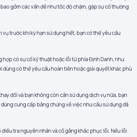
hể bao gồm các vấn đề như tốc độ chậm, gặp sự cố thường
 vụ trước khi kỳ hạn sử dụng hết, bạn có thể yêu cầu
 hợp có sự cố kỹ thuật hoặc lỗi từ phía Định Danh, như
ười dùng có thể yêu cầu hoàn tiền hoặc giải quyết khác phù
thay đổi và bạn không còn cần sử dụng dịch vụ nữa, bạn
ời dùng cung cấp bằng chứng về việc nhu cầu sử dụng đã
ẽ điều tra nguyên nhân và cố gắng khắc phục lỗi. Nếu lỗi