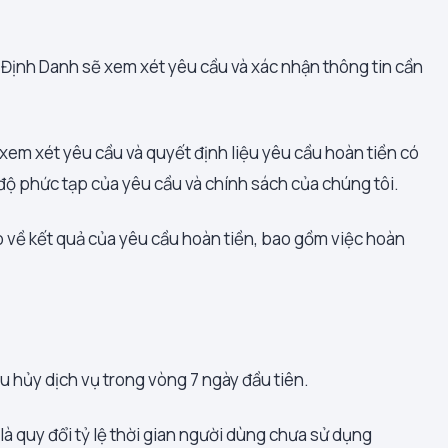
 Định Danh sẽ xem xét yêu cầu và xác nhận thông tin cần
xem xét yêu cầu và quyết định liệu yêu cầu hoàn tiền có
 độ phức tạp của yêu cầu và chính sách của chúng tôi.
về kết quả của yêu cầu hoàn tiền, bao gồm việc hoàn
 hủy dịch vụ trong vòng 7 ngày đầu tiên.
 là quy đổi tỷ lệ thời gian người dùng chưa sử dụng