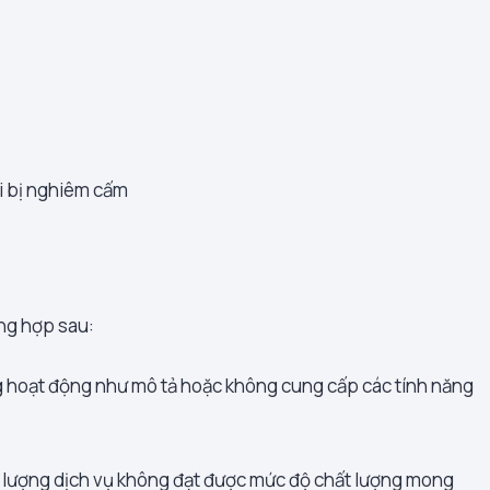
i bị nghiêm cấm
ờng hợp sau:
 hoạt động như mô tả hoặc không cung cấp các tính năng
 lượng dịch vụ không đạt được mức độ chất lượng mong