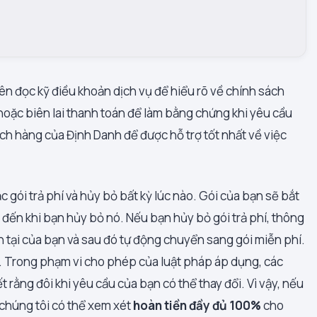
nên đọc kỹ điều khoản dịch vụ để hiểu rõ về chính sách
hoặc biên lai thanh toán để làm bằng chứng khi yêu cầu
ách hàng của Định Danh để được hỗ trợ tốt nhất về việc
 gói trả phí và hủy bỏ bất kỳ lúc nào. Gói của bạn sẽ bắt
 đến khi bạn hủy bỏ nó. Nếu bạn hủy bỏ gói trả phí, thông
n tại của bạn và sau đó tự động chuyển sang gói miễn phí.
 Trong phạm vi cho phép của luật pháp áp dụng, các
 rằng đôi khi yêu cầu của bạn có thể thay đổi. Vì vậy, nếu
 chúng tôi có thể xem xét
hoàn tiền đầy đủ 100%
cho