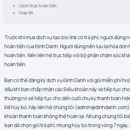
Cách thức hoàn tiền
Giúp đỡ
Trước khi mua dịch vụ tạo bio link có trả phí, người dùng 
hoàn tiền của Định Danh. Người dùng nên lưu lại hóa đơn 
hoàn tiền. Nên liên hệ trực tiếp với bộ phận chăm sóc kh
hoàn tiền.
Bạn có thể đăng ký dịch vụ Định Danh với gói miễn phí hoặc
đầu khi bạn chấp nhận các Điều khoản này và tiếp tục cho
thường nó sẽ tiếp tục cho đến cuối chu kỳ thanh toán hiệ
Để hủy bỏ, hãy liên hệ chúng tôi (admin@dinhdanh.com).
khoản thanh toán không thể hoàn lại. Nhưng chúng tôi biết
bạn đã chọn gói trả phí, nhưng hủy bỏ trong vòng 7 ngày,