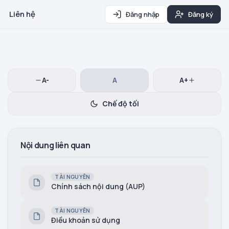
Liên hệ
Đăng nhập
Đăng ký
A-
A
A+
Chế độ tối
Nội dung liên quan
TÀI NGUYÊN
Chính sách nội dung (AUP)
TÀI NGUYÊN
Điều khoản sử dụng