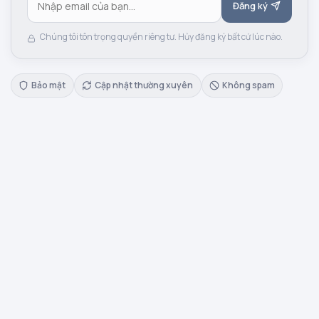
Đăng ký
Chúng tôi tôn trọng quyền riêng tư. Hủy đăng ký bất cứ lúc nào.
Bảo mật
Cập nhật thường xuyên
Không spam