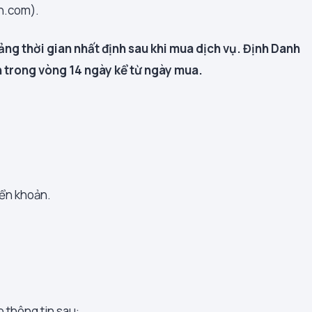
nh.com).
ảng thời gian nhất định sau khi mua dịch vụ. Định Danh
 trong vòng 14 ngày kể từ ngày mua.
ển khoản.
 thông tin sau: