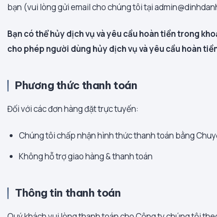
bạn (vui lòng gửi email cho chúng tôi tại admin@dinhda
Bạn có thể hủy dịch vụ và yêu cầu hoàn tiền trong kho
cho phép người dùng hủy dịch vụ và yêu cầu hoàn tiền
Phương thức thanh toán
Đối với các đơn hàng đặt trực tuyến:
Chúng tôi chấp nhận hình thức thanh toán bằng Chuy
Không hỗ trợ giao hàng & thanh toán
Thông tin thanh toán
Quý khách vui lòng thanh toán cho Công ty chúng tôi theo