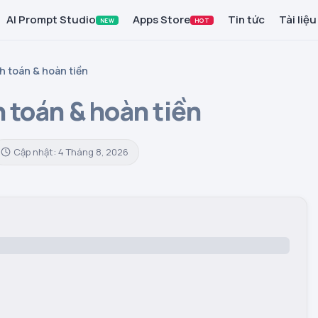
AI Prompt Studio
Apps Store
Tin tức
Tài liệu
NEW
HOT
h toán & hoàn tiền
 toán & hoàn tiền
Cập nhật: 4 Tháng 8, 2026