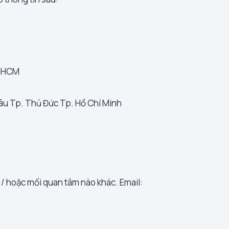
. HCM
âu Tp. Thủ Đức Tp. Hồ Chí Minh
 / hoặc mối quan tâm nào khác. Email: