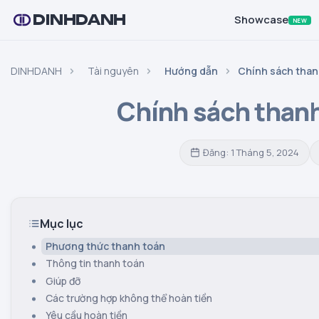
DINHDANH
Showcase
NEW
DINHDANH
Tài nguyên
Hướng dẫn
Chính sách than
Chính sách thanh
Đăng: 1 Tháng 5, 2024
Mục lục
Phương thức thanh toán
Thông tin thanh toán
Giúp đỡ
Các trường hợp không thể hoàn tiền
Yêu cầu hoàn tiền