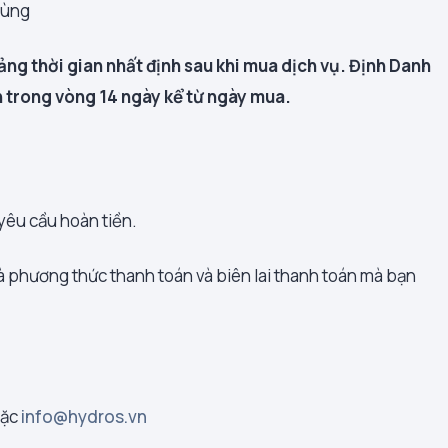
dùng
ảng thời gian nhất định sau khi mua dịch vụ. Định Danh
 trong vòng 14 ngày kể từ ngày mua.
yêu cầu hoàn tiền.
và phương thức thanh toán và biên lai thanh toán mà bạn
ặc
info@hydros.vn