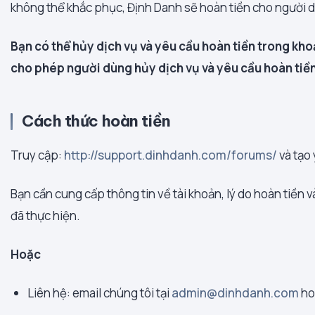
không thể khắc phục, Định Danh sẽ hoàn tiền cho người 
Bạn có thể hủy dịch vụ và yêu cầu hoàn tiền trong kho
cho phép người dùng hủy dịch vụ và yêu cầu hoàn tiền
Cách thức hoàn tiền
Truy cập:
http://support.dinhdanh.com/forums/
và tạo 
Bạn cần cung cấp thông tin về tài khoản, lý do hoàn tiền 
đã thực hiện.
Hoặc
Liên hệ: email chúng tôi tại
admin@dinhdanh.com
ho