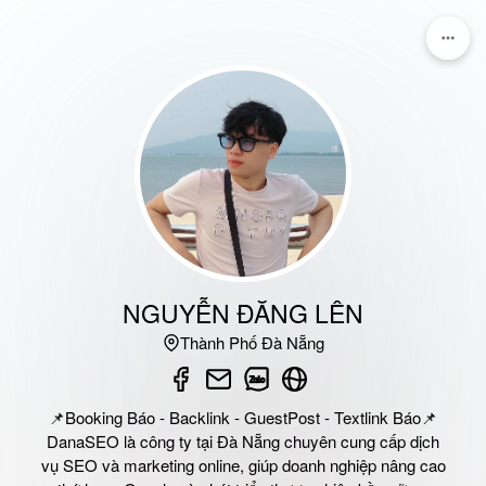
NGUYỄN ĐĂNG LÊN
Thành Phố Đà Nẵng
📌Booking Báo - Backlink - GuestPost - Textlink Báo📌
DanaSEO là công ty tại Đà Nẵng chuyên cung cấp dịch
vụ SEO và marketing online, giúp doanh nghiệp nâng cao