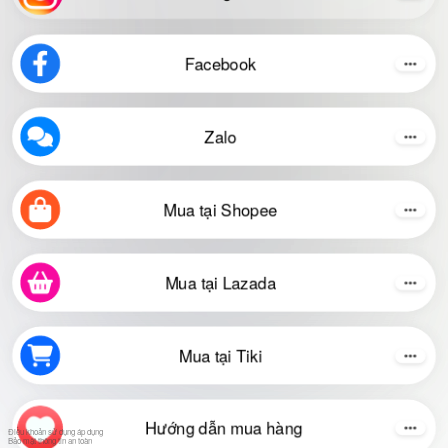
Facebook
Zalo
Mua tại Shopee
Mua tại Lazada
Mua tại Tiki
Hướng dẫn mua hàng
Điều khoản sử dụng áp dụng
Bảo mật thông tin an toàn