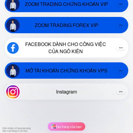
ZOOM TRADING CHỨNG KHOÁN VIP
ZOOM TRADING FOREX VIP
FACEBOOK DÀNH CHO CÔNG VIỆC
CỦA NGÔ KIÊN
MỞ TÀI KHOÁN CHỨNG KHOÁN VPS
Instagram
Tạo trang của bạn
Điều khoản sử dụng áp dụng
Bảo mật thông tin an toàn