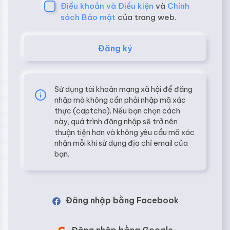
Điều khoản và Điều kiện
và
Chính
sách Bảo mật
của trang web.
Đăng ký
Sử dụng tài khoản mạng xã hội để đăng
nhập mà không cần phải nhập mã xác
thực (captcha). Nếu bạn chọn cách
này, quá trình đăng nhập sẽ trở nên
thuận tiện hơn và không yêu cầu mã xác
nhận mỗi khi sử dụng địa chỉ email của
bạn.
Đăng nhập bằng Facebook