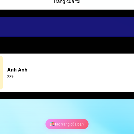
Trang của tôi
Anh Anh
xxs
Tạo trang của bạn