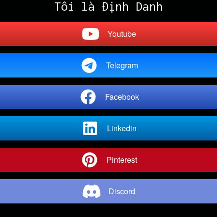
Tôi là Định Danh
Youtube
Telegram
Facebook
Linkedin
Pinterest
Discord