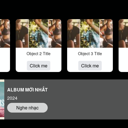
Object 2 Title
Object 3 Title
Click me
Click me
ALBUM MỚI NHẤT
2024
Nghe nhạc