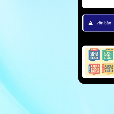
văn bản