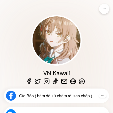
VN Kawaii
Gia Bảo ( bấm dấu 3 chấm rồi sao chép )