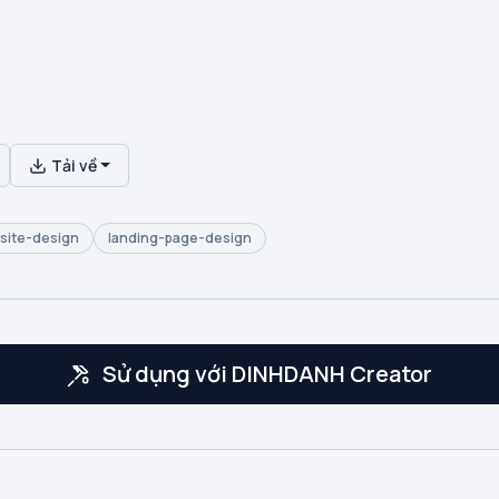
Tải về
site-design
landing-page-design
Sử dụng với DINHDANH Creator