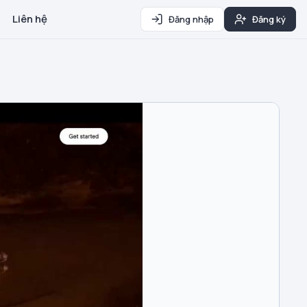
Liên hệ
Đăng nhập
Đăng ký