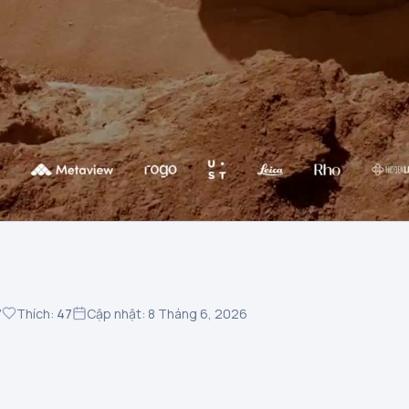
7
Thích:
47
Cập nhật: 8 Tháng 6, 2026