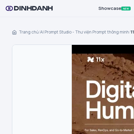
DINHDANH
Showcase
NEW
Trang chủ
/
AI Prompt Studio - Thư viện Prompt thông minh
/
1