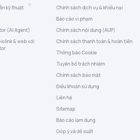
ẫn kỹ thuật
Chính sách dịch vụ & khiếu nại
Báo cáo vi phạm
or (AI Agent)
Chính sách nội dung (AUP)
iolink & web với
Chính sách thanh toán & hoàn tiền
tor
Thông báo Cookie
Tuyên bố trách nhiệm
Chính sách bảo mật
Điều khoản sử dụng
Liên hệ
Sitemap
Báo cáo lạm dụng
Góp ý và đề xuất