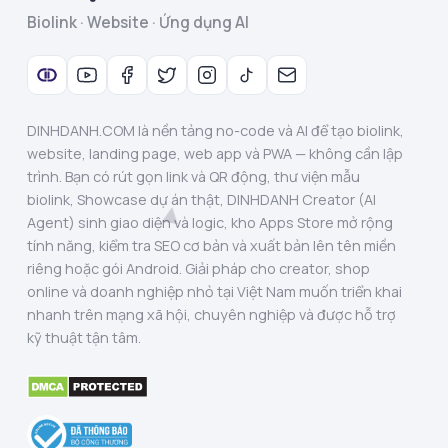
Biolink · Website · Ứng dụng AI
DINHDANH.COM là nền tảng no-code và AI để tạo biolink,
website, landing page, web app và PWA — không cần lập
trình. Bạn có rút gọn link và QR động, thư viện mẫu
biolink, Showcase dự án thật, DINHDANH Creator (AI
Agent) sinh giao diện và logic, kho Apps Store mở rộng
tính năng, kiểm tra SEO cơ bản và xuất bản lên tên miền
riêng hoặc gói Android. Giải pháp cho creator, shop
online và doanh nghiệp nhỏ tại Việt Nam muốn triển khai
nhanh trên mạng xã hội, chuyên nghiệp và được hỗ trợ
kỹ thuật tận tâm.