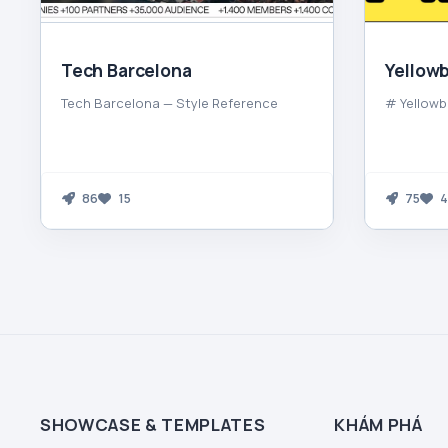
Tech Barcelona
Yellowb
Tech Barcelona — Style Reference
# Yellowb
86
15
75
4
SHOWCASE & TEMPLATES
KHÁM PHÁ