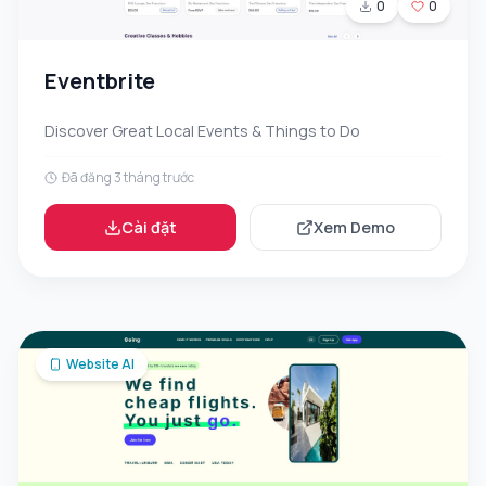
0
0
Eventbrite
Discover Great Local Events & Things to Do
Đã đăng 3 tháng trước
Cài đặt
Xem Demo
Website AI