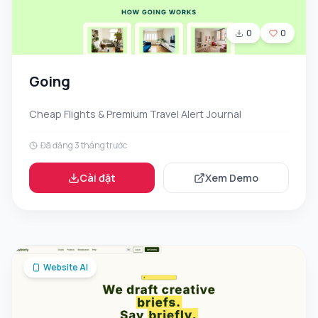
0
0
Going
Cheap Flights & Premium Travel Alert Journal
Đã đăng 3 tháng trước
Cài đặt
Xem Demo
Website AI