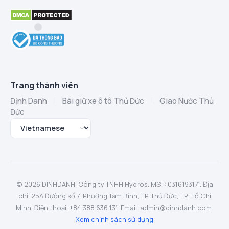
Trang thành viên
Định Danh
|
Bãi giữ xe ô tô Thủ Đức
|
Giao Nước Thủ
Đức
© 2026 DINHDANH. Công ty TNHH Hydros. MST: 0316193171. Địa
chỉ: 25A Đường số 7, Phường Tam Bình, TP. Thủ Đức, TP. Hồ Chí
Minh. Điện thoại: +84 388 636 131. Email: admin@dinhdanh.com.
Xem chính sách sử dụng