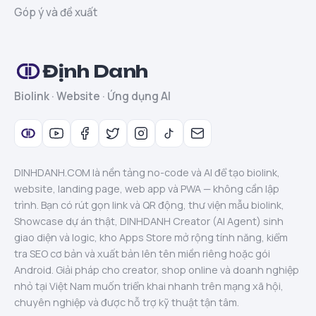
Góp ý và đề xuất
Định Danh
Biolink · Website · Ứng dụng AI
DINHDANH.COM là nền tảng no-code và AI để tạo biolink,
website, landing page, web app và PWA — không cần lập
trình. Bạn có rút gọn link và QR động, thư viện mẫu biolink,
Showcase dự án thật, DINHDANH Creator (AI Agent) sinh
giao diện và logic, kho Apps Store mở rộng tính năng, kiểm
tra SEO cơ bản và xuất bản lên tên miền riêng hoặc gói
Android. Giải pháp cho creator, shop online và doanh nghiệp
nhỏ tại Việt Nam muốn triển khai nhanh trên mạng xã hội,
chuyên nghiệp và được hỗ trợ kỹ thuật tận tâm.