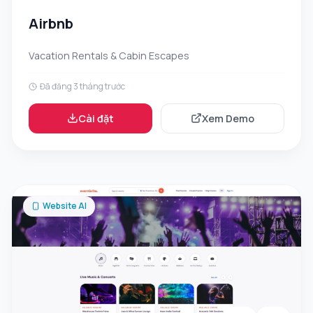
Airbnb
Vacation Rentals & Cabin Escapes
Đã đăng 3 tháng trước
Cài đặt
Xem Demo
Website AI