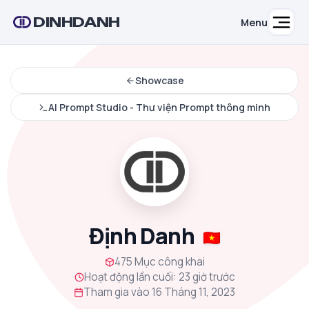
DINHDANH
Menu
Showcase
AI Prompt Studio - Thư viện Prompt thông minh
Định Danh
475 Mục công khai
Hoạt động lần cuối: 23 giờ trước
Tham gia vào 16 Tháng 11, 2023