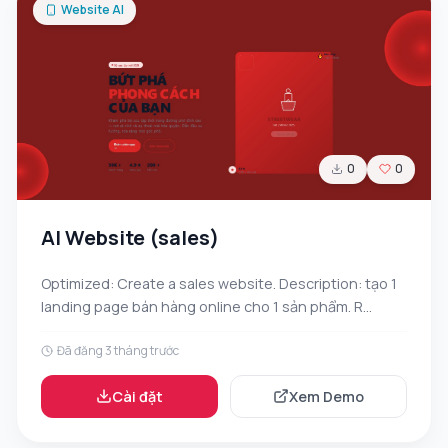
Website AI
0
0
AI Website (sales)
Optimized: Create a sales website. Description: tạo 1
landing page bán hàng online cho 1 sản phẩm. R...
Đã đăng 3 tháng trước
Cài đặt
Xem Demo