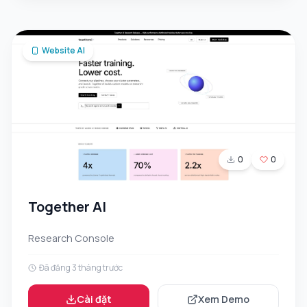
Website AI
0
0
Together AI
Research Console
Đã đăng 3 tháng trước
Cài đặt
Xem Demo