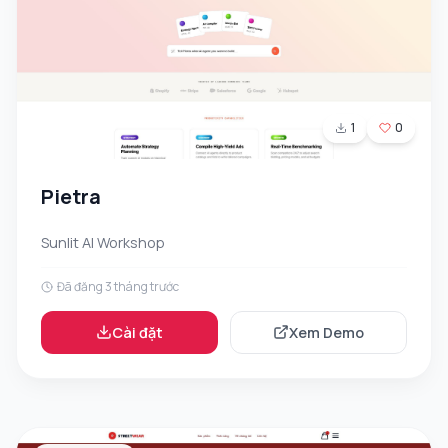
1
0
Pietra
Sunlit AI Workshop
Đã đăng 3 tháng trước
Cài đặt
Xem Demo