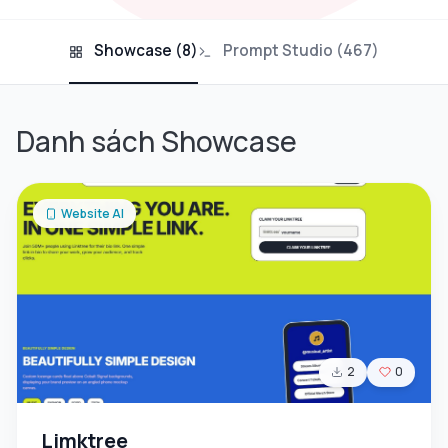
Showcase (8)
Prompt Studio (467)
Danh sách Showcase
Website AI
2
0
Limktree