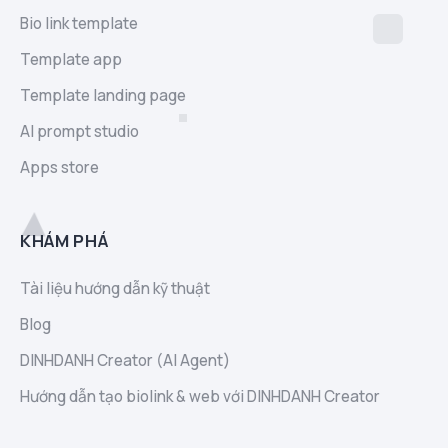
Bio link template
Template app
Template landing page
AI prompt studio
Apps store
KHÁM PHÁ
Tài liệu hướng dẫn kỹ thuật
Blog
DINHDANH Creator (AI Agent)
Hướng dẫn tạo biolink & web với DINHDANH Creator