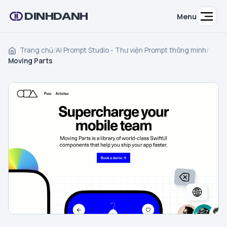
DINHDANH
Menu
Trang chủ
/
AI Prompt Studio - Thư viện Prompt thông minh
/
Moving Parts