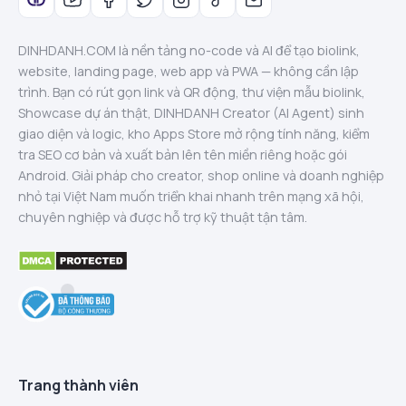
DINHDANH.COM là nền tảng no-code và AI để tạo biolink,
website, landing page, web app và PWA — không cần lập
trình. Bạn có rút gọn link và QR động, thư viện mẫu biolink,
Showcase dự án thật, DINHDANH Creator (AI Agent) sinh
giao diện và logic, kho Apps Store mở rộng tính năng, kiểm
tra SEO cơ bản và xuất bản lên tên miền riêng hoặc gói
Android. Giải pháp cho creator, shop online và doanh nghiệp
nhỏ tại Việt Nam muốn triển khai nhanh trên mạng xã hội,
chuyên nghiệp và được hỗ trợ kỹ thuật tận tâm.
Trang thành viên