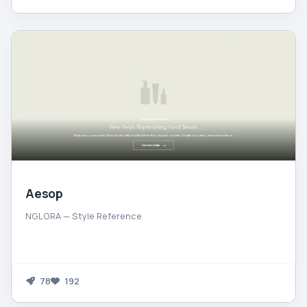
Aesop
NGLORA — Style Reference
78
192