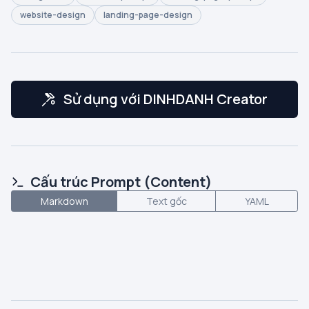
website-design
landing-page-design
Sử dụng với DINHDANH Creator
Cấu trúc Prompt (Content)
Markdown
Text gốc
YAML