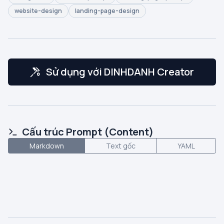
website-design
landing-page-design
Sử dụng với DINHDANH Creator
Cấu trúc Prompt (Content)
Markdown
Text gốc
YAML