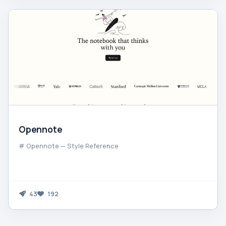
Opennote
# Opennote — Style Reference
43
192