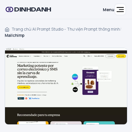
DINHDANH
Menu
Trang chủ
/
AI Prompt Studio - Thư viện Prompt thông minh
/
Mailchimp