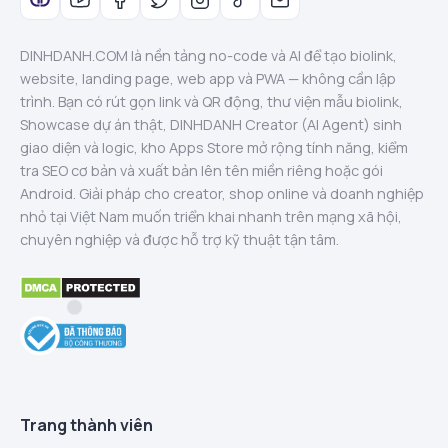
DINHDANH.COM là nền tảng no-code và AI để tạo biolink,
website, landing page, web app và PWA — không cần lập
trình. Bạn có rút gọn link và QR động, thư viện mẫu biolink,
Showcase dự án thật, DINHDANH Creator (AI Agent) sinh
giao diện và logic, kho Apps Store mở rộng tính năng, kiểm
tra SEO cơ bản và xuất bản lên tên miền riêng hoặc gói
Android. Giải pháp cho creator, shop online và doanh nghiệp
nhỏ tại Việt Nam muốn triển khai nhanh trên mạng xã hội,
chuyên nghiệp và được hỗ trợ kỹ thuật tận tâm.
Trang thành viên