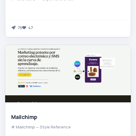
75
47
Mailchimp
# Mailchimp — Style Reference