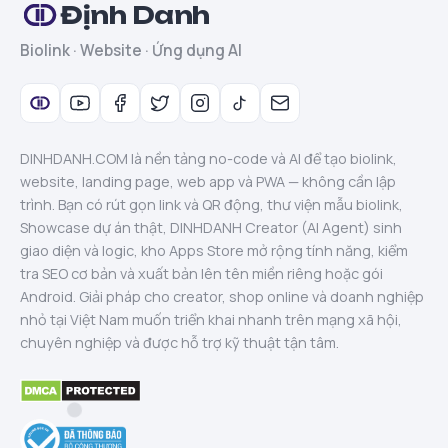
Định Danh
Biolink · Website · Ứng dụng AI
DINHDANH.COM là nền tảng no-code và AI để tạo biolink,
website, landing page, web app và PWA — không cần lập
trình. Bạn có rút gọn link và QR động, thư viện mẫu biolink,
Showcase dự án thật, DINHDANH Creator (AI Agent) sinh
giao diện và logic, kho Apps Store mở rộng tính năng, kiểm
tra SEO cơ bản và xuất bản lên tên miền riêng hoặc gói
Android. Giải pháp cho creator, shop online và doanh nghiệp
nhỏ tại Việt Nam muốn triển khai nhanh trên mạng xã hội,
chuyên nghiệp và được hỗ trợ kỹ thuật tận tâm.