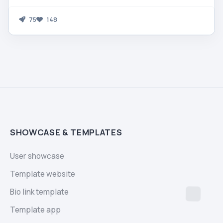
75
148
SHOWCASE & TEMPLATES
User showcase
Template website
Bio link template
Template app