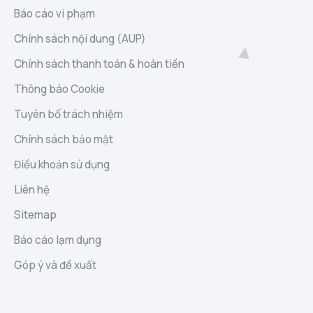
Báo cáo vi phạm
Chính sách nội dung (AUP)
Chính sách thanh toán & hoàn tiền
Thông báo Cookie
Tuyên bố trách nhiệm
Chính sách bảo mật
Điều khoản sử dụng
Liên hệ
Sitemap
Báo cáo lạm dụng
Góp ý và đề xuất