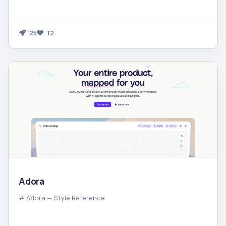
25
12
Adora
# Adora — Style Reference