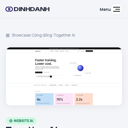
DINHDANH
Menu
Showcase
/
Cộng đồng
/
Together AI
WEBSITE AI