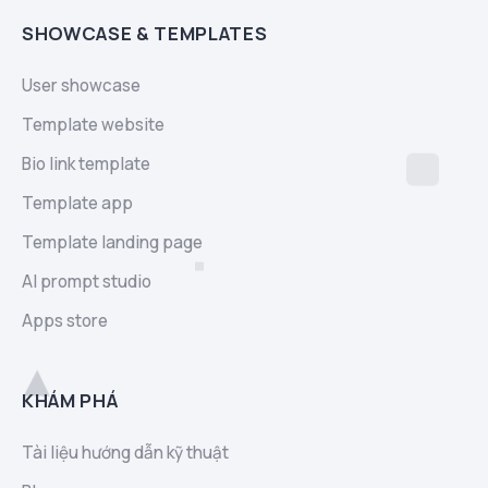
SHOWCASE & TEMPLATES
User showcase
Template website
Bio link template
Template app
Template landing page
AI prompt studio
Apps store
KHÁM PHÁ
Tài liệu hướng dẫn kỹ thuật