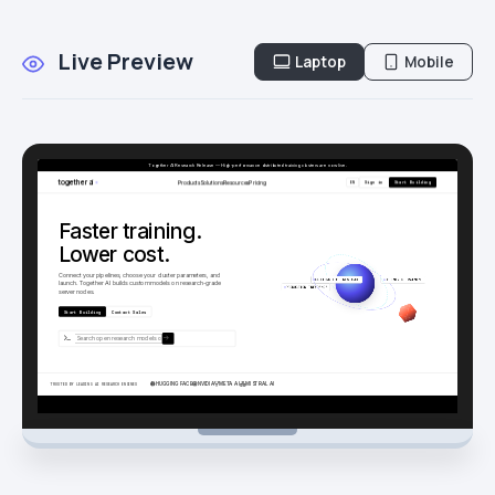
Live Preview
Laptop
Mobile