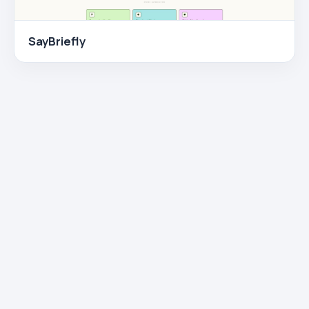
SayBriefly