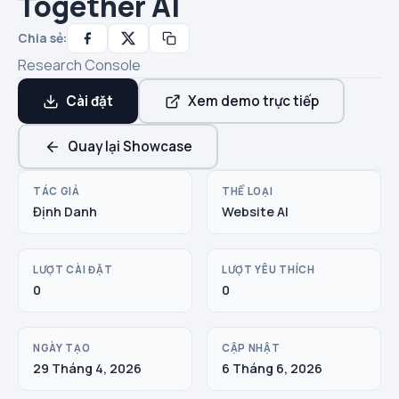
Together AI
Chia sẻ:
Research Console
Cài đặt
Xem demo trực tiếp
Quay lại Showcase
TÁC GIẢ
THỂ LOẠI
Định Danh
Website AI
LƯỢT CÀI ĐẶT
LƯỢT YÊU THÍCH
0
0
NGÀY TẠO
CẬP NHẬT
29 Tháng 4, 2026
6 Tháng 6, 2026