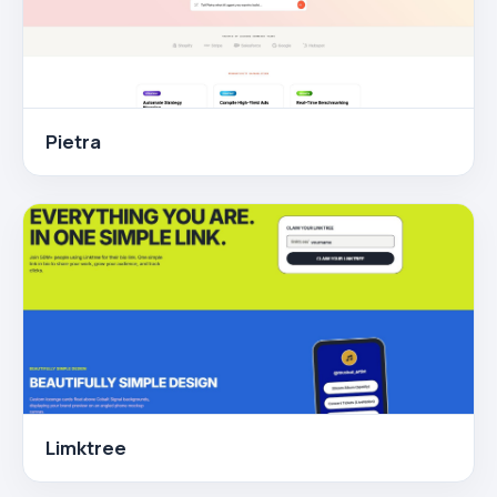
Pietra
Limktree