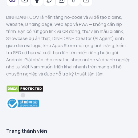
DINHDANH.COM là nền tảng no-code và AI để tạo biolink,
website, landing page, web app và PWA — không cần lập
trình. Bạn có rút gọn link và QR động, thư viện mẫu biolink,
Showcase dự án thật, DINHDANH Creator (AI Agent) sinh
giao diện và logic, kho Apps Store mở rộng tính năng, kiểm
tra SEO cơ bản và xuất bản lên tên miền riêng hoặc gói
Android. Giải pháp cho creator, shop online và doanh nghiệp
nhỏ tại Việt Nam muốn triển khai nhanh trên mạng xã hội,
chuyên nghiệp và được hỗ trợ kỹ thuật tận tâm.
Trang thành viên