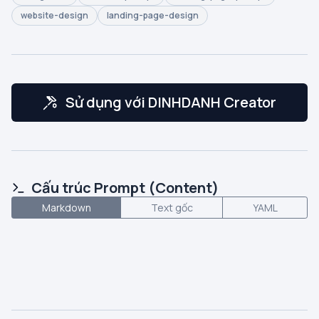
website-design
landing-page-design
Sử dụng với DINHDANH Creator
Cấu trúc Prompt (Content)
Markdown
Text gốc
YAML