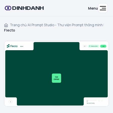
DINHDANH
Menu
Trang chủ
/
AI Prompt Studio - Thư viện Prompt thông minh
/
Flecto