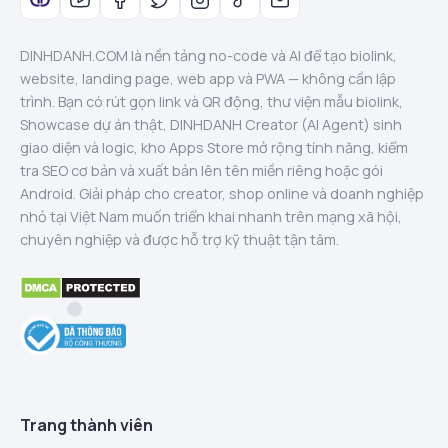
DINHDANH.COM là nền tảng no-code và AI để tạo biolink,
website, landing page, web app và PWA — không cần lập
trình. Bạn có rút gọn link và QR động, thư viện mẫu biolink,
Showcase dự án thật, DINHDANH Creator (AI Agent) sinh
giao diện và logic, kho Apps Store mở rộng tính năng, kiểm
tra SEO cơ bản và xuất bản lên tên miền riêng hoặc gói
Android. Giải pháp cho creator, shop online và doanh nghiệp
nhỏ tại Việt Nam muốn triển khai nhanh trên mạng xã hội,
chuyên nghiệp và được hỗ trợ kỹ thuật tận tâm.
Trang thành viên