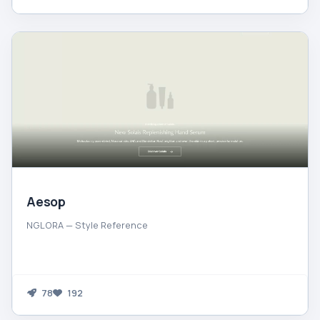
Aesop
NGLORA — Style Reference
78
192