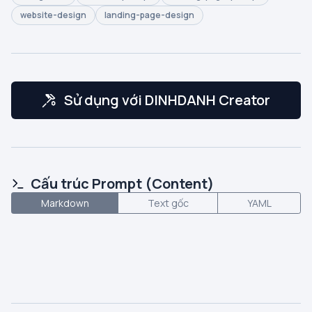
website-design
landing-page-design
Sử dụng với DINHDANH Creator
Cấu trúc Prompt (Content)
Markdown
Text gốc
YAML