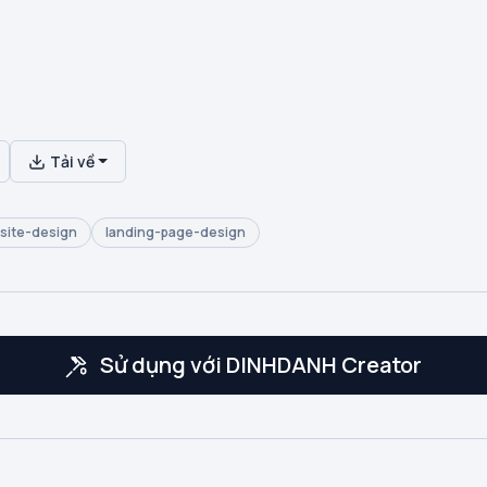
Tải về
site-design
landing-page-design
Sử dụng với DINHDANH Creator