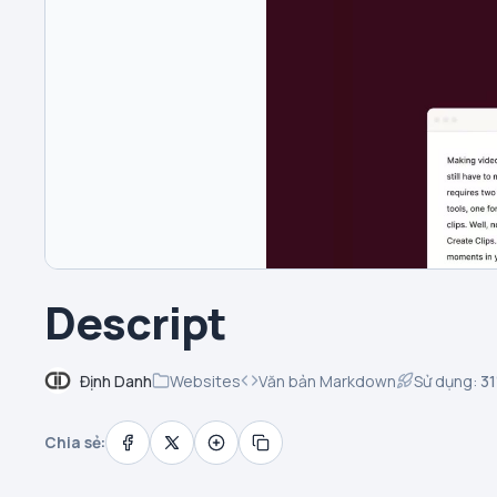
Descript
Định Danh
Websites
Văn bản Markdown
Sử dụng:
31
Chia sẻ: