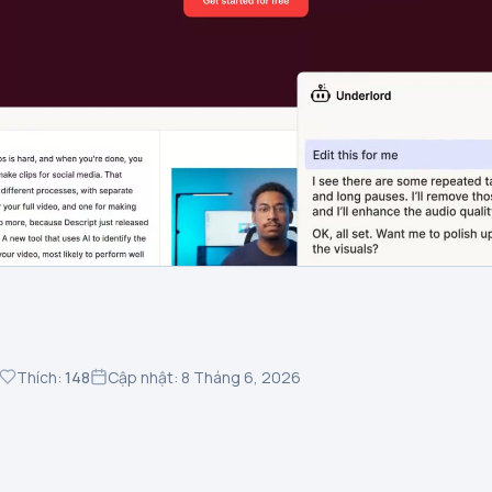
Thích:
148
Cập nhật: 8 Tháng 6, 2026