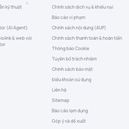
ẫn kỹ thuật
Chính sách dịch vụ & khiếu nại
Báo cáo vi phạm
or (AI Agent)
Chính sách nội dung (AUP)
iolink & web với
Chính sách thanh toán & hoàn tiền
tor
Thông báo Cookie
Tuyên bố trách nhiệm
Chính sách bảo mật
Điều khoản sử dụng
Liên hệ
Sitemap
Báo cáo lạm dụng
Góp ý và đề xuất