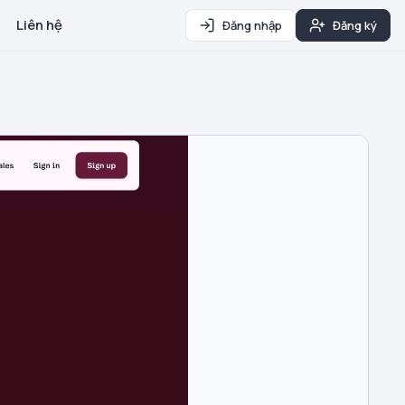
Liên hệ
Đăng nhập
Đăng ký