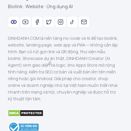
Biolink · Website · Ứng dụng AI
DINHDANH.COM là nền tảng no-code và AI để tạo biolink,
website, landing page, web app và PWA — không cần lập
trình. Bạn có rút gọn link và QR động, thư viện mẫu
biolink, Showcase dự án thật, DINHDANH Creator (AI
Agent) sinh giao diện và logic, kho Apps Store mở rộng
tính năng, kiểm tra SEO cơ bản và xuất bản lên tên miền
riêng hoặc gói Android. Giải pháp cho creator, shop
online và doanh nghiệp nhỏ tại Việt Nam muốn triển khai
nhanh trên mạng xã hội, chuyên nghiệp và được hỗ trợ
kỹ thuật tận tâm.