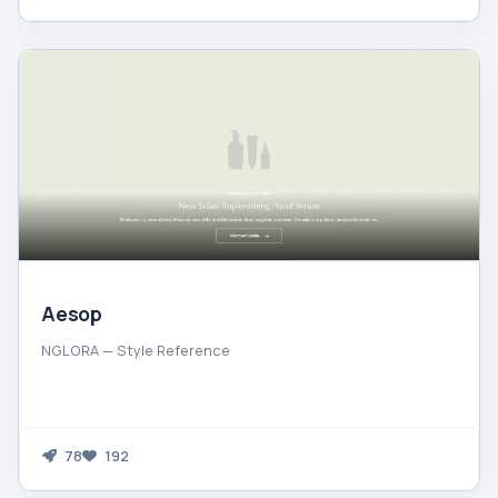
Aesop
NGLORA — Style Reference
78
192