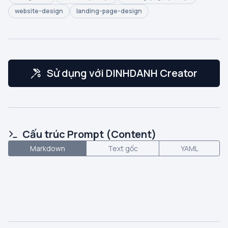
website-design
landing-page-design
Sử dụng với DINHDANH Creator
Cấu trúc Prompt (Content)
Markdown
Text gốc
YAML