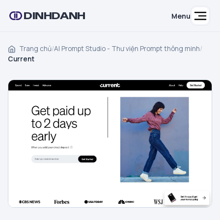
DINHDANH
Menu
Trang chủ
/
AI Prompt Studio - Thư viện Prompt thông minh
/
Current