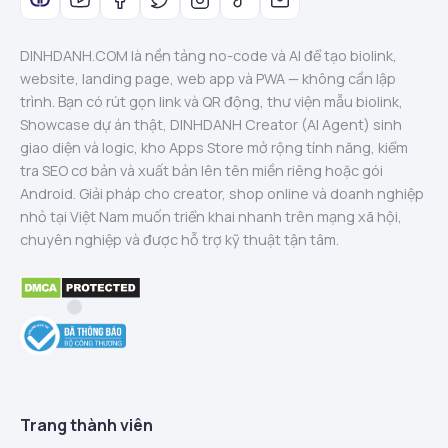
DINHDANH.COM là nền tảng no-code và AI để tạo biolink,
website, landing page, web app và PWA — không cần lập
trình. Bạn có rút gọn link và QR động, thư viện mẫu biolink,
Showcase dự án thật, DINHDANH Creator (AI Agent) sinh
giao diện và logic, kho Apps Store mở rộng tính năng, kiểm
tra SEO cơ bản và xuất bản lên tên miền riêng hoặc gói
Android. Giải pháp cho creator, shop online và doanh nghiệp
nhỏ tại Việt Nam muốn triển khai nhanh trên mạng xã hội,
chuyên nghiệp và được hỗ trợ kỹ thuật tận tâm.
Trang thành viên