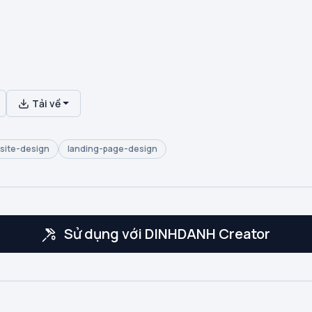
Tải về
site-design
landing-page-design
Sử dụng với DINHDANH Creator