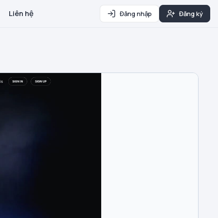
Liên hệ
Đăng nhập
Đăng ký