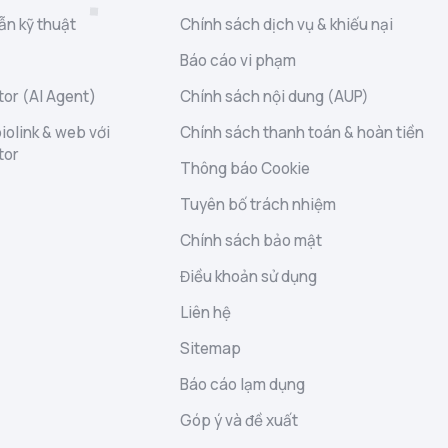
ẫn kỹ thuật
Chính sách dịch vụ & khiếu nại
Báo cáo vi phạm
or (AI Agent)
Chính sách nội dung (AUP)
iolink & web với
Chính sách thanh toán & hoàn tiền
tor
Thông báo Cookie
Tuyên bố trách nhiệm
Chính sách bảo mật
Điều khoản sử dụng
Liên hệ
Sitemap
Báo cáo lạm dụng
Góp ý và đề xuất