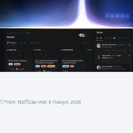
Thích:
152
Cập nhật: 8 Tháng 6, 2026