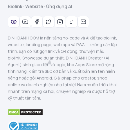
Biolink · Website · Ứng dụng AI
DINHDANH.COM là nền tảng no-code và AI để tạo biolink,
website, landing page, web app và PWA — không cần lập
trình. Bạn có rút gọn link và QR động, thư viện mẫu
biolink, Showcase dự án thật, DINHDANH Creator (AI
Agent) sinh giao diện và logic, kho Apps Store mở rộng
tính năng, kiểm tra SEO cơ bản và xuất bản lên tên miền
riêng hoặc gói Android. Giải pháp cho creator, shop
online và doanh nghiệp nhỏ tại Việt Nam muốn triển khai
nhanh trên mạng xã hội, chuyên nghiệp và được hỗ trợ
kỹ thuật tận tâm.