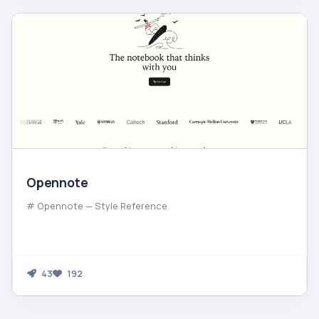
Opennote
# Opennote — Style Reference
43
192