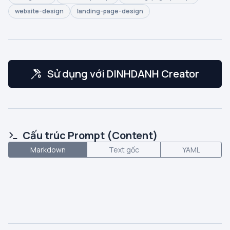
website-design
landing-page-design
Sử dụng với DINHDANH Creator
Cấu trúc Prompt (Content)
Markdown
Text gốc
YAML