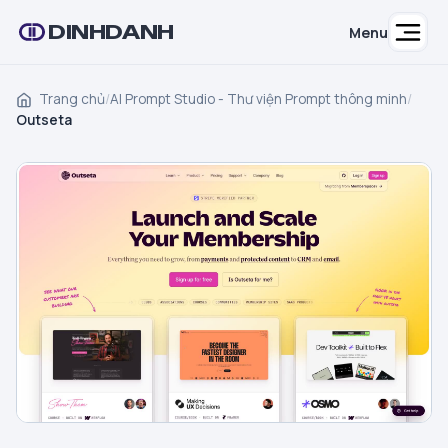
DINHDANH
Menu
Trang chủ
/
AI Prompt Studio - Thư viện Prompt thông minh
/
Outseta