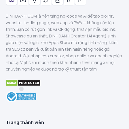
DINHDANH.COM là nền tảng no-code và AI để tạo biolink,
website, landing page, web app và PWA — không cần lập
trình. Bạn có rút gọn link và QR động, thư viện mẫu biolink,
Showcase dự án thật, DINHDANH Creator (AI Agent) sinh
giao diện và logic, kho Apps Store mở rộng tính năng, kiểm
tra SEO cơ bản và xuất bản lên tên miền riêng hoặc gói
Android. Giải pháp cho creator, shop online và doanh nghiệp
nhỏ tại Việt Nam muốn triển khai nhanh trên mạng xã hội,
chuyên nghiệp và được hỗ trợ kỹ thuật tận tâm.
Trang thành viên