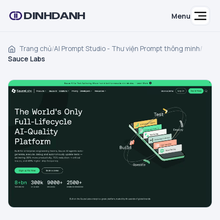
DINHDANH
Menu
Trang chủ
/
AI Prompt Studio - Thư viện Prompt thông minh
/
Sauce Labs