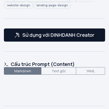
website-design
landing-page-design
Sử dụng với DINHDANH Creator
Cấu trúc Prompt (Content)
Markdown
Text gốc
YAML