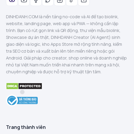
DINHDANH.COM là nền tảng no-code và AI để tạo biolink,
website, landing page, web app và PWA — không cần lập
trình. Bạn có rút gọn link và QR động, thư viện mẫu biolink,
Showcase dự án thật, DINHDANH Creator (AI Agent) sinh
giao diện và logic, kho Apps Store mở rộng tính năng, kiểm
tra SEO cơ bản và xuất bản lên tên miền riêng hoặc gói
Android. Giải pháp cho creator, shop online và doanh nghiệp
nhỏ tại Việt Nam muốn triển khai nhanh trên mạng xã hội,
chuyên nghiệp và được hỗ trợ kỹ thuật tận tâm.
Trang thành viên