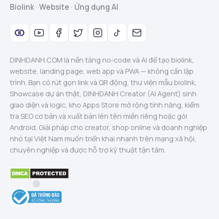
Biolink · Website · Ứng dụng AI
DINHDANH.COM là nền tảng no-code và AI để tạo biolink,
website, landing page, web app và PWA — không cần lập
trình. Bạn có rút gọn link và QR động, thư viện mẫu biolink,
Showcase dự án thật, DINHDANH Creator (AI Agent) sinh
giao diện và logic, kho Apps Store mở rộng tính năng, kiểm
tra SEO cơ bản và xuất bản lên tên miền riêng hoặc gói
Android. Giải pháp cho creator, shop online và doanh nghiệp
nhỏ tại Việt Nam muốn triển khai nhanh trên mạng xã hội,
chuyên nghiệp và được hỗ trợ kỹ thuật tận tâm.