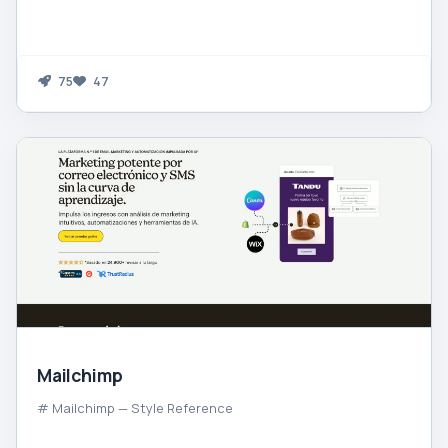
75
47
Mailchimp
# Mailchimp — Style Reference