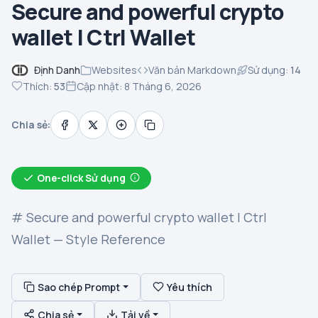
Secure and powerful crypto
wallet | Ctrl Wallet
Định Danh
Websites
Văn bản Markdown
Sử dụng:
14
Thích:
53
Cập nhật: 8 Tháng 6, 2026
Chia sẻ:
One-click Sử dụng
# Secure and powerful crypto wallet | Ctrl
Wallet — Style Reference
Sao chép Prompt
Yêu thích
Chia sẻ
Tải về