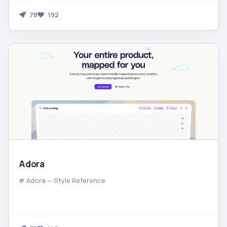
78
192
Adora
# Adora — Style Reference