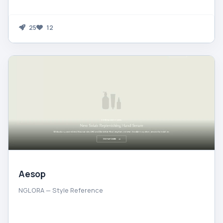
25
12
Aesop
NGLORA — Style Reference