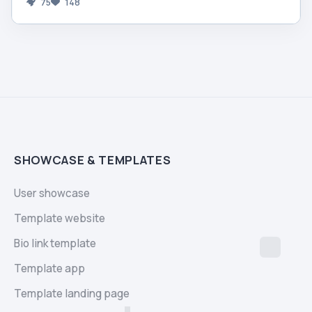
75
148
SHOWCASE & TEMPLATES
User showcase
Template website
Bio link template
Template app
Template landing page