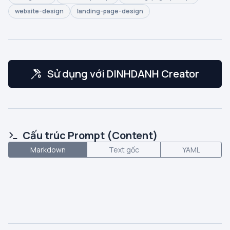
website-design
landing-page-design
Sử dụng với DINHDANH Creator
Cấu trúc Prompt (Content)
Markdown
Text gốc
YAML