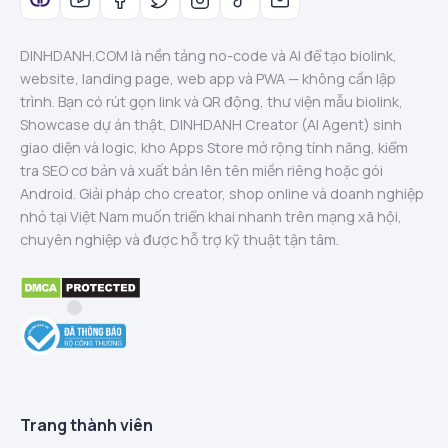
DINHDANH.COM là nền tảng no-code và AI để tạo biolink,
website, landing page, web app và PWA — không cần lập
trình. Bạn có rút gọn link và QR động, thư viện mẫu biolink,
Showcase dự án thật, DINHDANH Creator (AI Agent) sinh
giao diện và logic, kho Apps Store mở rộng tính năng, kiểm
tra SEO cơ bản và xuất bản lên tên miền riêng hoặc gói
Android. Giải pháp cho creator, shop online và doanh nghiệp
nhỏ tại Việt Nam muốn triển khai nhanh trên mạng xã hội,
chuyên nghiệp và được hỗ trợ kỹ thuật tận tâm.
Trang thành viên