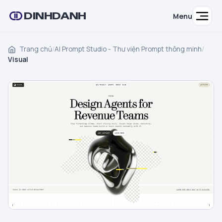
DINHDANH
Menu
Trang chủ
/
AI Prompt Studio - Thư viện Prompt thông minh
/
Visual