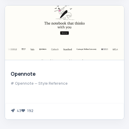
Opennote
# Opennote — Style Reference
43
192