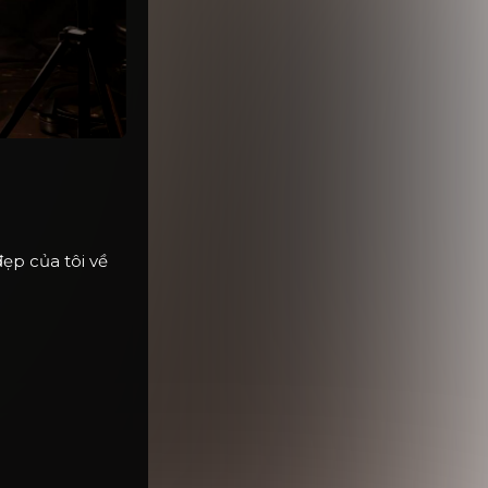
ẹp của tôi về