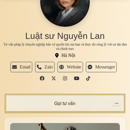
Luật sư Nguyễn Lan
Tư vấn pháp lý chuyên nghiệp bảo vệ quyền lợi của bạn và thực thi công lý với sự tận tâm
và chính trực
Hà Nội
Email
Zalo
Website
Messenger
Gọi tư vấn